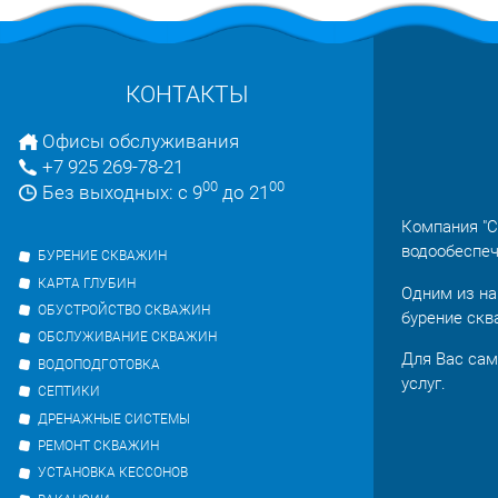
КОНТАКТЫ
Офисы обслуживания
+7 925 269-78-21
00
00
Без выходных: с 9
до 21
Компания "С
водообеспеч
БУРЕНИЕ СКВАЖИН
КАРТА ГЛУБИН
Одним из на
ОБУСТРОЙСТВО СКВАЖИН
бурение скв
ОБСЛУЖИВАНИЕ СКВАЖИН
Для Вас сам
ВОДОПОДГОТОВКА
услуг.
СЕПТИКИ
ДРЕНАЖНЫЕ СИСТЕМЫ
РЕМОНТ СКВАЖИН
УСТАНОВКА КЕССОНОВ