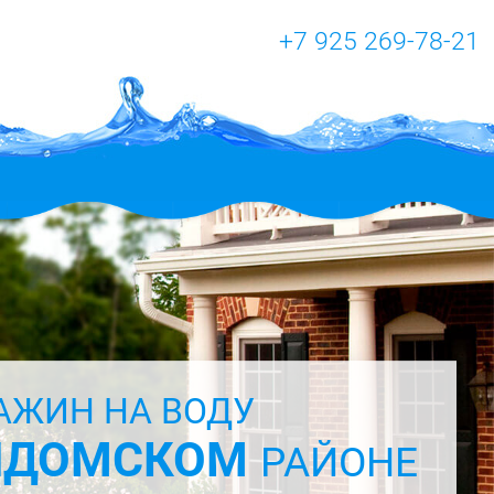
+7 925 269-78-21
АЖИН НА ВОДУ
АЛДОМСКОМ
РАЙОНЕ