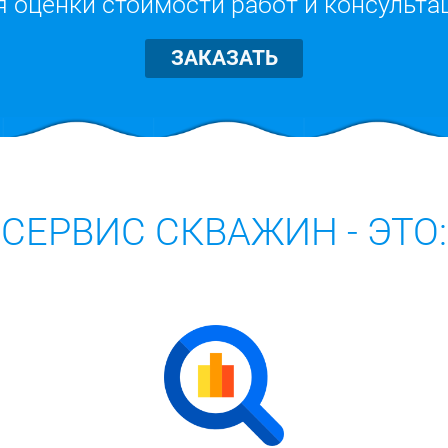
я оценки стоимости работ и консульта
ЗАКАЗАТЬ
СЕРВИС СКВАЖИН - ЭТО: