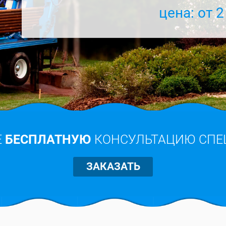
цена: от 2
Е
БЕСПЛАТНУЮ
КОНСУЛЬТАЦИЮ СПЕ
ЗАКАЗАТЬ