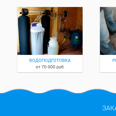
ВОДОПОДГОТОВКА
Р
от 70 000 руб.
ЗАК