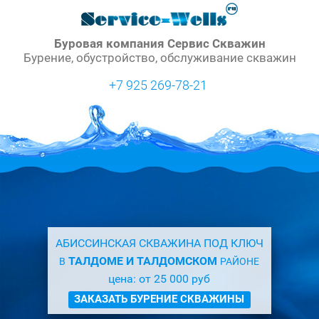
Буровая компания Сервис Скважин
Бурение, обустройство, обслуживание скважин
+7 925 269-78-21
АБИССИНСКАЯ СКВАЖИНА ПОД КЛЮЧ
ТАЛДОМЕ И ТАЛДОМСКОМ
В
РАЙОНЕ
цена: от 25 000 руб
ЗАКАЗАТЬ БУРЕНИЕ СКВАЖИНЫ