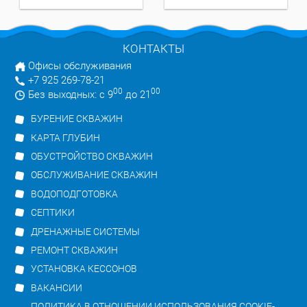
КОНТАКТЫ
Офисы обслуживания
+7 925 269-78-21
00
00
Без выходных: с 9
до 21
БУРЕНИЕ СКВАЖИН
КАРТА ГЛУБИН
ОБУСТРОЙСТВО СКВАЖИН
ОБСЛУЖИВАНИЕ СКВАЖИН
ВОДОПОДГОТОВКА
СЕПТИКИ
ДРЕНАЖНЫЕ СИСТЕМЫ
РЕМОНТ СКВАЖИН
УСТАНОВКА КЕССОНОВ
ВАКАНСИИ
ПОЛИТИКА В ОТНОШЕНИИ ИСПОЛЬЗОВАНИЯ COOKIE-