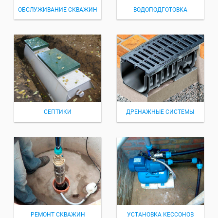
ОБСЛУЖИВАНИЕ СКВАЖИН
ВОДОПОДГОТОВКА
СЕПТИКИ
ДРЕНАЖНЫЕ СИСТЕМЫ
РЕМОНТ СКВАЖИН
УСТАНОВКА КЕССОНОВ