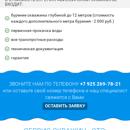
ВХОДИТ:
бурение скважины глубиной до 12 метров (стоимость
каждого дополнительного метра бурения - 2 000 руб.)
первичная прокачка воды
все транспротные расходы
техническая документация
гарантия
ЗВОНИТЕ НАМ ПО ТЕЛЕФОНУ
+7 925 269-78-21
или оставьте свой номер телефона и наш специалист
свяжется с Вами:
ОСТАВИТЬ ЗАЯВКУ