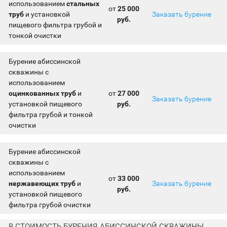
использованием
стальных
от
25 000
труб
и установкой
Заказать бурение
руб.
пищевого фильтра грубой и
тонкой очистки
Бурение абиссинской
скважины с
использованием
оцинкованных труб
и
от
27 000
Заказать бурение
установкой пищевого
руб.
фильтра грубой и тонкой
очистки
Бурение абиссинской
скважины с
использованием
от
33 000
нержавеющих труб
и
Заказать бурение
руб.
установкой пищевого
фильтра грубой очистки
В СТОИМОСТЬ БУРЕНИЯ АБИССИНСКОЙ СКВАЖИНЫ