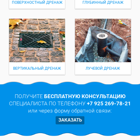
ПОВЕРХНОСТНЫЙ ДРЕНАЖ
ГЛУБИННЫЙ ДРЕНАЖ
ВЕРТИКАЛЬНЫЙ ДРЕНАЖ
ЛУЧЕВОЙ ДРЕНАЖ
ПОЛУЧИТЕ
БЕСПЛАТНУЮ КОНСУЛЬТАЦИЮ
СПЕЦИАЛИСТА ПО ТЕЛЕФОНУ
+7 925 269-78-21
или через форму обратной связи:
ЗАКАЗАТЬ