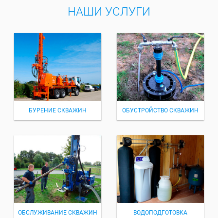
НАШИ УСЛУГИ
БУРЕНИЕ СКВАЖИН
ОБУСТРОЙСТВО СКВАЖИН
ОБСЛУЖИВАНИЕ СКВАЖИН
ВОДОПОДГОТОВКА