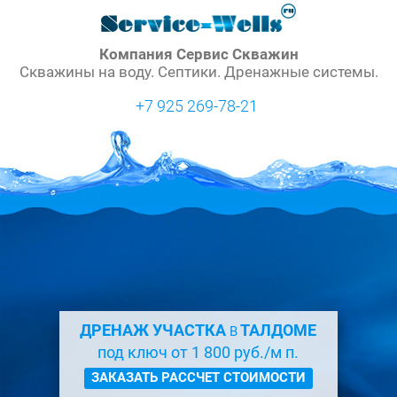
Компания Сервис Скважин
Скважины на воду. Септики. Дренажные системы.
+7 925 269-78-21
ДРЕНАЖ УЧАСТКА
ТАЛДОМЕ
В
под ключ от 1 800 руб./м п.
ЗАКАЗАТЬ РАССЧЕТ СТОИМОСТИ