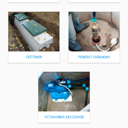
СЕПТИКИ
РЕМОНТ СКВАЖИН
УСТАНОВКА КЕССОНОВ