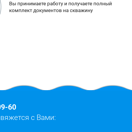
Вы принимаете работу и получаете полный
комплект документов на скважину
09-60
свяжется с Вами: