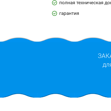
полная техническая д
гарантия
ЗАК
дл