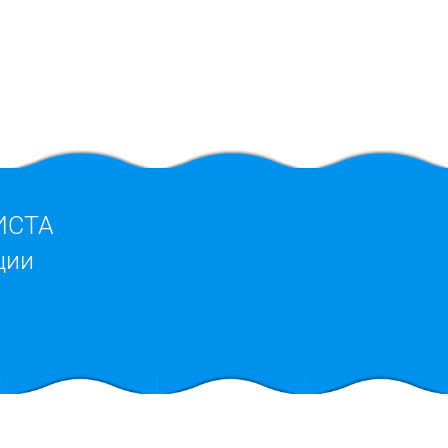
ИСТА
ции