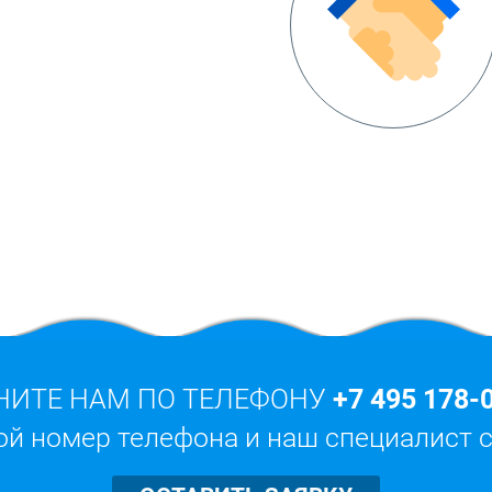
НИТЕ НАМ ПО ТЕЛЕФОНУ
+7 495 178-
ой номер телефона и наш специалист 