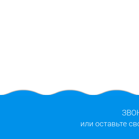
ЗВО
или оставьте св