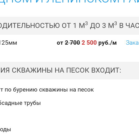
3
3
ДИТЕЛЬНОСТЬЮ ОТ 1 М
ДО 3 М
В ЧА
 125мм
от
2 700
2 500
руб./м
Зака
ИЯ СКВАЖИНЫ НА ПЕСОК ВХОДИТ:
т по бурению скважины на песок
бсадные трубы
ходы