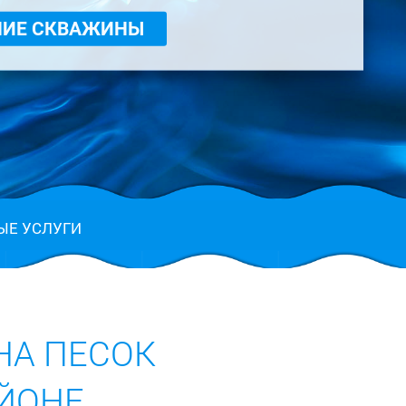
НИЕ СКВАЖИНЫ
ЫЕ УСЛУГИ
НА ПЕСОК
ЙОНЕ