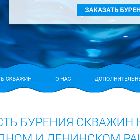
ЗАКАЗАТЬ БУРЕ
ТЬ СКВАЖИН
О НАС
ДОПОЛНИТЕЛЬН
ТЬ БУРЕНИЯ СКВАЖИН 
ИДНОМ И ЛЕНИНСКОМ РА