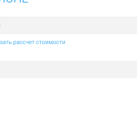
С
зать рассчет стоимости