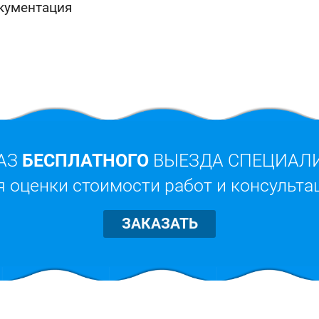
окументация
АЗ
БЕСПЛАТНОГО
ВЫЕЗДА СПЕЦИАЛ
я оценки стоимости работ и консульта
ЗАКАЗАТЬ