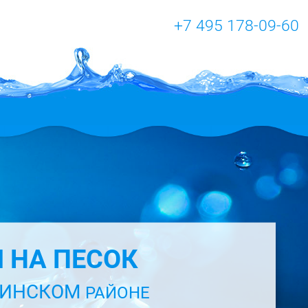
+7 495 178-09-60
 НА ПЕСОК
НИНСКОМ
РАЙОНЕ