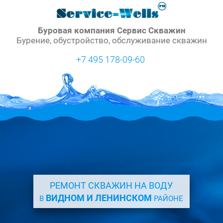
Буровая компания Сервис Скважин
Бурение, обустройство, обслуживание скважин
+7 495 178-09-60
РЕМОНТ СКВАЖИН НА ВОДУ
ВИДНОМ И ЛЕНИНСКОМ
В
РАЙОНЕ