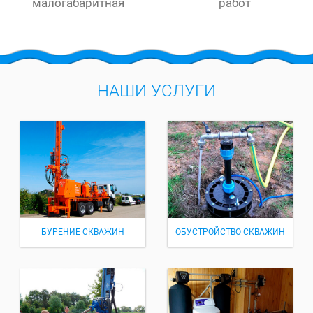
малогабаритная
работ
НАШИ УСЛУГИ
БУРЕНИЕ СКВАЖИН
ОБУСТРОЙСТВО СКВАЖИН