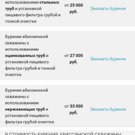
использованием
стальных
от
25 000
труб
и установкой
Заказать бурение
руб.
пищевого фильтра грубой и
тонкой очистки
Бурение абиссинской
скважины с
использованием
оцинкованных труб
и
от
27 000
Заказать бурение
установкой пищевого
руб.
фильтра грубой и тонкой
очистки
Бурение абиссинской
скважины с
использованием
от
33 000
нержавеющих труб
и
Заказать бурение
руб.
установкой пищевого
фильтра грубой очистки
В СТОИМОСТЬ БУРЕНИЯ АБИССИНСКОЙ СКВАЖИНЫ