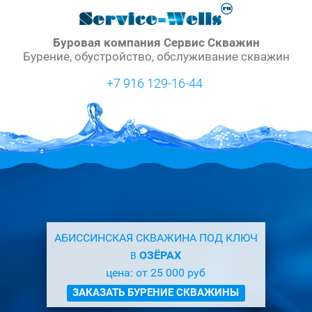
Буровая компания Сервис Скважин
Бурение, обустройство, обслуживание скважин
+7 916 129-16-44
АБИССИНСКАЯ СКВАЖИНА ПОД КЛЮЧ
ОЗЁРАХ
В
цена: от 25 000 руб
ЗАКАЗАТЬ БУРЕНИЕ СКВАЖИНЫ