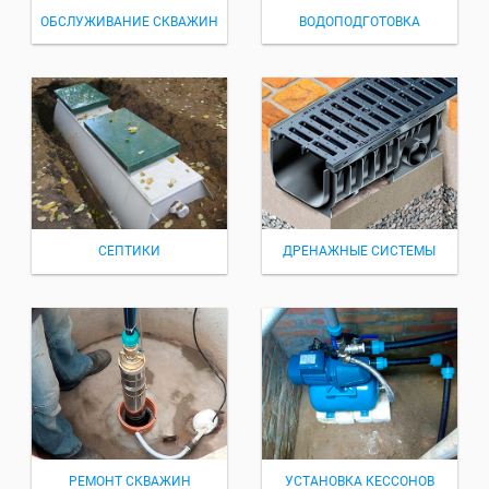
ОБСЛУЖИВАНИЕ СКВАЖИН
ВОДОПОДГОТОВКА
СЕПТИКИ
ДРЕНАЖНЫЕ СИСТЕМЫ
РЕМОНТ СКВАЖИН
УСТАНОВКА КЕССОНОВ