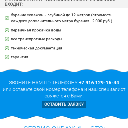
ВХОДИТ:
бурение скважины глубиной до 12 метров (стоимость
каждого дополнительного метра бурения - 2 000 руб.)
первичная прокачка воды
все транспротные расходы
техническая документация
гарантия
ЗВОНИТЕ НАМ ПО ТЕЛЕФОНУ
+7 916 129-16-44
или оставьте свой номер телефона и наш специалист
свяжется с Вами:
ОСТАВИТЬ ЗАЯВКУ