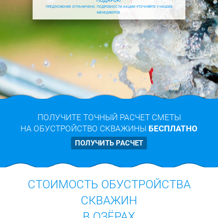
ПОДАРОК!
ПРЕДЛОЖЕНИЕ ОГРАНИЧЕНО. ПОДРОБНОСТИ АКЦИИ УТОЧНЯЙТЕ У НАШИХ
МЕНЕДЖЕРОВ.
ПОЛУЧИТЕ ТОЧНЫЙ РАСЧЕТ СМЕТЫ
НА ОБУСТРОЙСТВО СКВАЖИНЫ
БЕСПЛАТНО
ПОЛУЧИТЬ РАСЧЕТ
СТОИМОСТЬ ОБУСТРОЙСТВА
СКВАЖИН
В ОЗЁРАХ