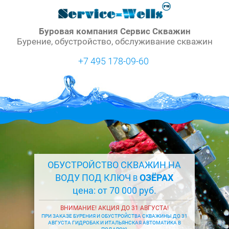
Буровая компания Сервис Скважин
Бурение, обустройство, обслуживание скважин
+7 495 178-09-60
ОБУСТРОЙСТВО СКВАЖИН НА
ВОДУ ПОД КЛЮЧ
ОЗЁРАХ
В
цена: от 70 000 руб.
ВНИМАНИЕ! АКЦИЯ ДО 31 АВГУСТА!
ПРИ ЗАКАЗЕ БУРЕНИЯ И ОБУСТРОЙСТВА СКВАЖИНЫ ДО 31
АВГУСТА ГИДРОБАК И ИТАЛЬЯНСКАЯ АВТОМАТИКА В