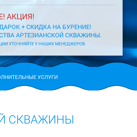
! АКЦИЯ!
ДАРОК + СКИДКА НА БУРЕНИЕ!
ЙСТВА АРТЕЗИАНСКОЙ СКВАЖИНЫ.
ЦИИ УТОЧНЯЙТЕ У НАШИХ МЕНЕДЖЕРОВ.
ЛНИТЕЛЬНЫЕ УСЛУГИ
ОЙ СКВАЖИНЫ