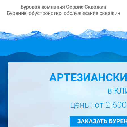
Буровая компания Сервис Скважин
Бурение, обустройство, обслуживание скважин
АРТЕЗИАНСК
КЛ
В
цены: от 2 600
ЗАКАЗАТЬ БУРЕ