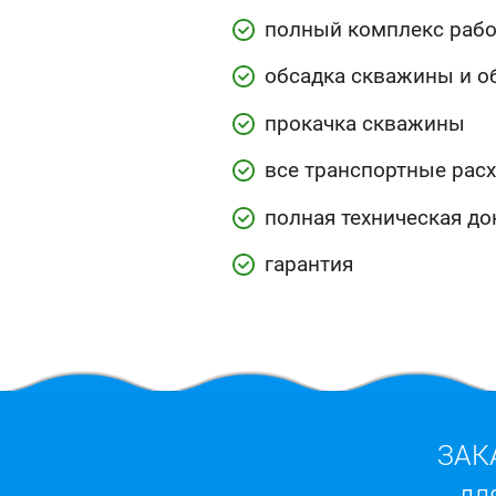
полный комплекс рабо
обсадка скважины и о
прокачка скважины
все транспортные рас
полная техническая д
гарантия
ЗАК
дл