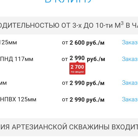
3
ДИТЕЛЬНОСТЬЮ ОТ 3-
х
ДО 10-
ти
М
В Ч
 125мм
от
Заказ
2 600 руб./м
2 990
а ПНД 117мм
от
руб./м
Заказ
2 700
по акции
9мм
от
Заказ
2 990 руб./м
а НПВХ 125мм
от
Заказ
2 990 руб./м
НИЯ АРТЕЗИАНСКОЙ СКВАЖИНЫ ВХОДИТ