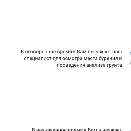
В оговоренное время к Вам выезжает наш
специалист для осмотра места бурения и
проведения анализа грунта
В назначенное время к Вам выезжает