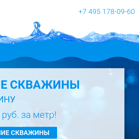
+7 495 178-09-60
ИЕ СКВАЖИНЫ
ИНУ
 руб. за метр!
НИЕ СКВАЖИНЫ