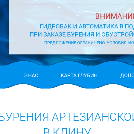
ВНИМАНИЕ
ГИДРОБАК И АВТОМАТИКА В ПО
ПРИ ЗАКАЗЕ БУРЕНИЯ И ОБУСТРО
ПРЕДЛОЖЕНИЕ ОГРАНИЧЕНО. УСЛОВИЯ АК
Н
О НАС
КАРТА ГЛУБИН
ДОПО
БУРЕНИЯ АРТЕЗИАНСК
В КЛИНУ