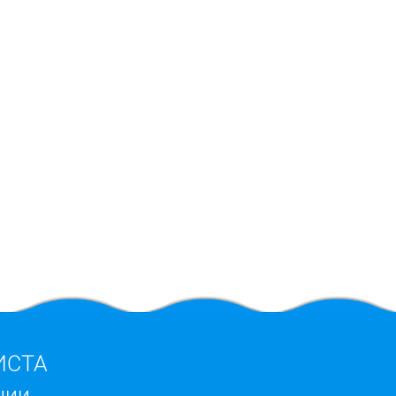
ИСТА
ции