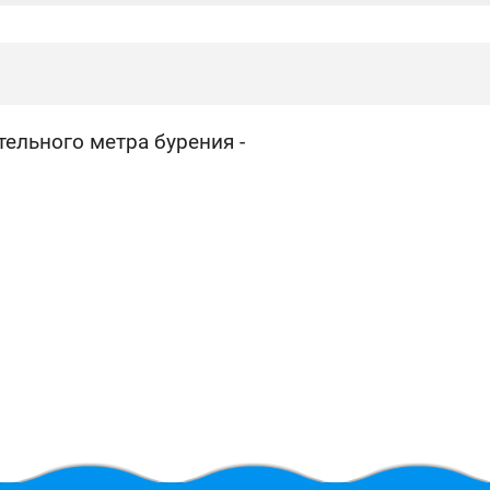
:
ельного метра бурения -