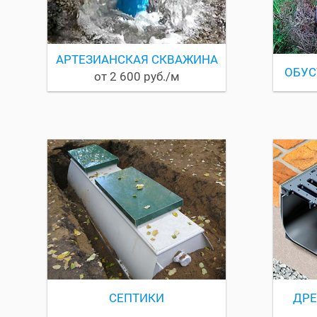
АРТЕЗИАНСКАЯ СКВАЖИНА
ОБУС
от 2 600 руб./м
СЕПТИКИ
ДР