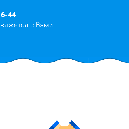
16-44
свяжется с Вами: