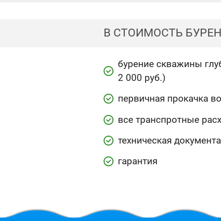
В СТОИМОСТЬ БУРЕ
бурение скважины глуб
2 000 руб.)
первичная прокачка в
все транспротные рас
техническая документ
гарантия