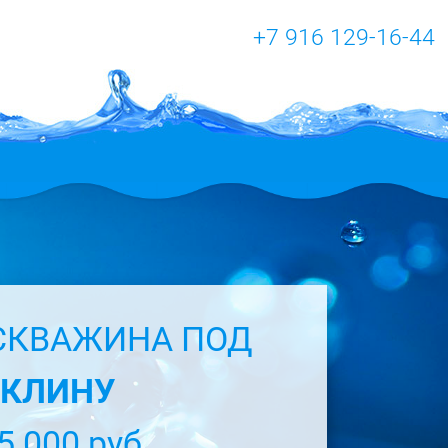
+7 916 129-16-44
СКВАЖИНА ПОД
КЛИНУ
5 000 руб