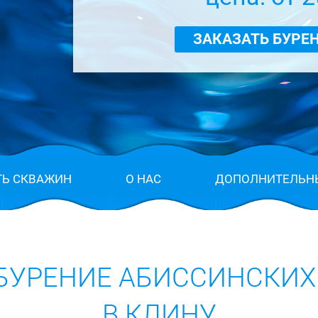
ЗАКАЗАТЬ БУРЕ
ТЬ СКВАЖИН
О НАС
ДОПОЛНИТЕЛЬН
 БУРЕНИЕ АБИССИНСКИХ
В КЛИНУ