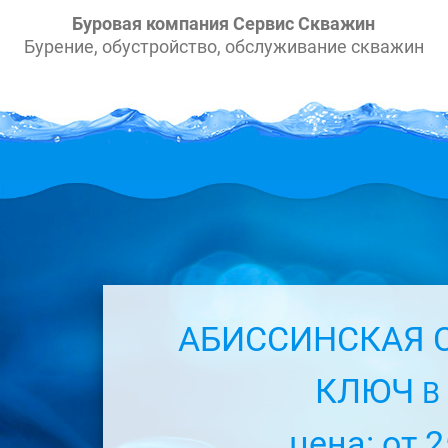
Буровая компания Сервис Скважин
Бурение, обустройство, обслуживание скважин
АБИССИНСКАЯ 
КЛЮЧ
В
цена: от 2