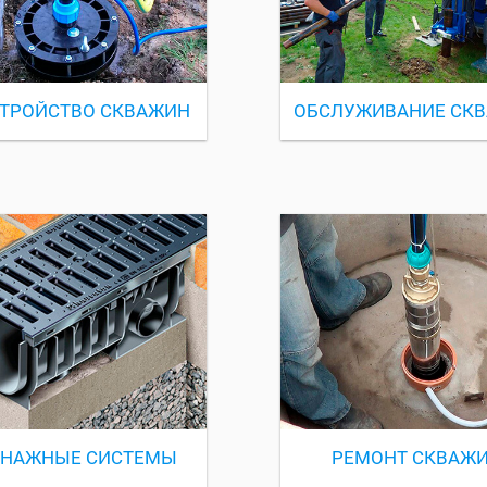
ТРОЙСТВО СКВАЖИН
ОБСЛУЖИВАНИЕ СК
ЕНАЖНЫЕ СИСТЕМЫ
РЕМОНТ СКВАЖ