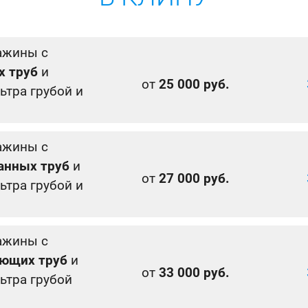
ажины с
х труб
и
от
25 000 руб.
ьтра грубой и
ажины с
анных труб
и
от
27 000 руб.
ьтра грубой и
ажины с
ющих труб
и
от
33 000 руб.
ьтра грубой