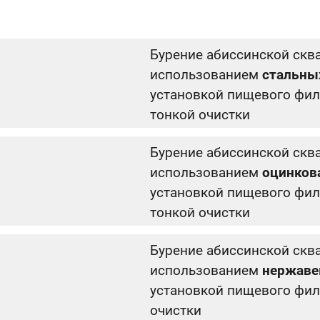
Бурение абиссинской скв
использованием
стальны
установкой пищевого фил
тонкой очистки
Бурение абиссинской скв
использованием
оцинков
установкой пищевого фил
тонкой очистки
Бурение абиссинской скв
использованием
нержаве
установкой пищевого фил
очистки