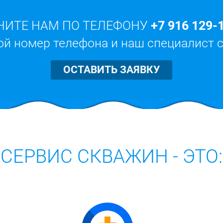
НИТЕ НАМ ПО ТЕЛЕФОНУ
+7 916 129-
ой номер телефона и наш специалист 
ОСТАВИТЬ ЗАЯВКУ
СЕРВИС СКВАЖИН - ЭТО: