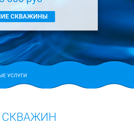
НИЕ СКВАЖИНЫ
ЫЕ УСЛУГИ
 СКВАЖИН