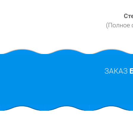
Ст
(Полное 
ЗАКАЗ