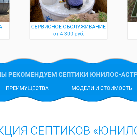
А
СЕРВИСНОЕ ОБСЛУЖИВАНИЕ
от 4 300 руб.
Ы РЕКОМЕНДУЕМ СЕПТИКИ ЮНИЛОС-АСТ
ПРЕИМУЩЕСТВА
МОДЕЛИ И СТОИМОСТЬ
КЦИЯ СЕПТИКОВ «ЮНИЛО