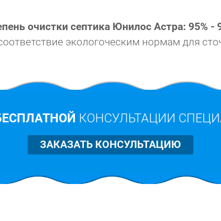
епень очистки септика Юнилос Астра: 95% - 
соответствие экологоческим нормам для сто
БЕСПЛАТНОЙ
КОНСУЛЬТАЦИИ СПЕЦИ
ЗАКАЗАТЬ КОНСУЛЬТАЦИЮ