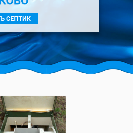
КОВО
Ь СЕПТИК