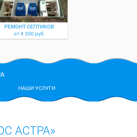
РЕМОНТ СЕПТИКОВ
от 4 300 руб.
РА
НАШИ УСЛУГИ
С АСТРА»