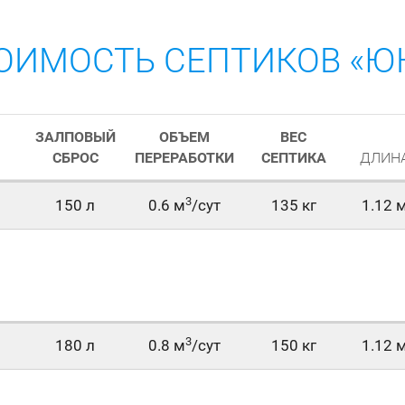
ОИМОСТЬ СЕПТИКОВ «Ю
ЗАЛПОВЫЙ
ОБЪЕМ
ВЕС
СБРОС
ПЕРЕРАБОТКИ
СЕПТИКА
ДЛИН
3
150 л
0.6 м
/сут
135 кг
1.12 
3
180 л
0.8 м
/сут
150 кг
1.12 