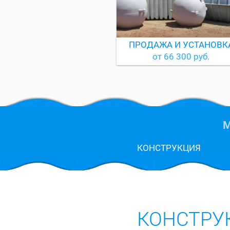
ПРОДАЖА И УСТАНОВК
от 66 300 руб.
М
КОНСТРУКЦИЯ
КОНСТРУ