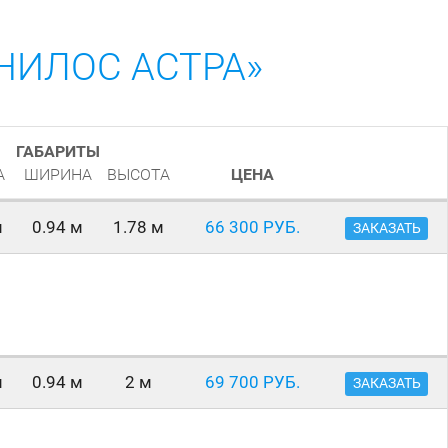
НИЛОС АСТРА»
ГАБАРИТЫ
А
ШИРИНА
ВЫСОТА
ЦЕНА
м
0.94 м
1.78 м
66 300 РУБ.
ЗАКАЗАТЬ
м
0.94 м
2 м
69 700 РУБ.
ЗАКАЗАТЬ