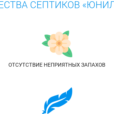
СТВА СЕПТИКОВ «ЮНИЛ
ОТСУТСТВИЕ НЕПРИЯТНЫХ ЗАПАХОВ