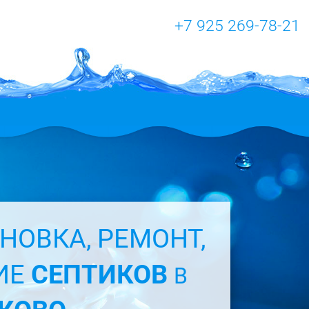
+7 925 269-78-21
НОВКА, РЕМОНТ,
ИЕ
СЕПТИКОВ
В