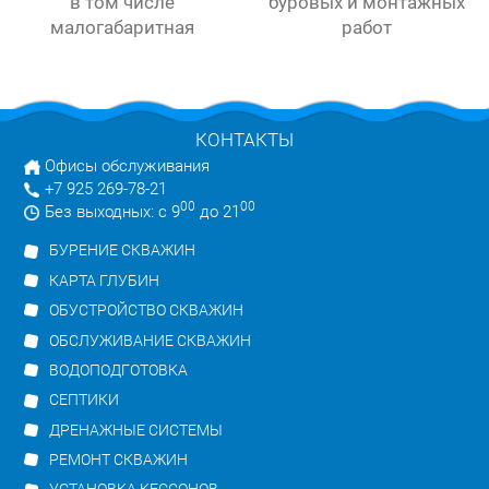
в том числе
буровых и монтажных
малогабаритная
работ
КОНТАКТЫ
Офисы обслуживания
+7 925 269-78-21
00
00
Без выходных: с 9
до 21
БУРЕНИЕ СКВАЖИН
КАРТА ГЛУБИН
ОБУСТРОЙСТВО СКВАЖИН
ОБСЛУЖИВАНИЕ СКВАЖИН
ВОДОПОДГОТОВКА
СЕПТИКИ
ДРЕНАЖНЫЕ СИСТЕМЫ
РЕМОНТ СКВАЖИН