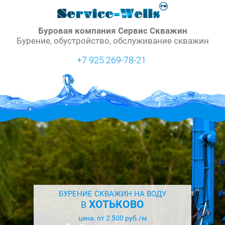
Буровая компания Сервис Скважин
Бурение, обустройство, обслуживание скважин
+7 925 269-78-21
БУРЕНИЕ СКВАЖИН НА ВОДУ
ХОТЬКОВО
В
цена: от 2 500 руб./м