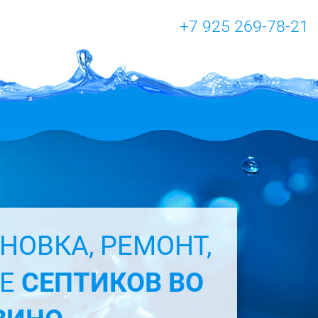
+7 925 269-78-21
НОВКА, РЕМОНТ,
ИЕ
СЕПТИКОВ ВО