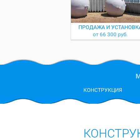
ПРОДАЖА И УСТАНОВК
от 66 300 руб.
М
КОНСТРУКЦИЯ
КОНСТРУ