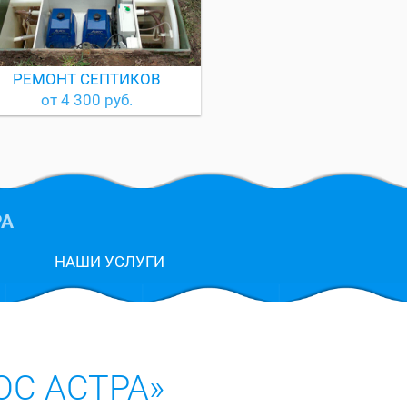
РЕМОНТ СЕПТИКОВ
от 4 300 руб.
РА
НАШИ УСЛУГИ
С АСТРА»