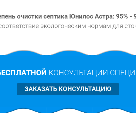
епень очистки септика Юнилос Астра: 95% - 
соответствие экологоческим нормам для сто
БЕСПЛАТНОЙ
КОНСУЛЬТАЦИИ СПЕЦИ
ЗАКАЗАТЬ КОНСУЛЬТАЦИЮ