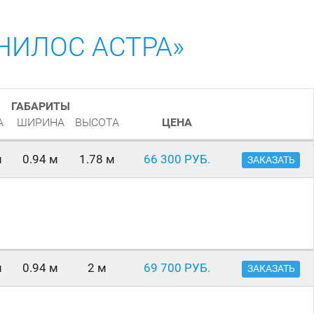
НИЛОС АСТРА»
ГАБАРИТЫ
А
ШИРИНА
ВЫСОТА
ЦЕНА
м
0.94 м
1.78 м
66 300 РУБ.
ЗАКАЗАТЬ
м
0.94 м
2 м
69 700 РУБ.
ЗАКАЗАТЬ