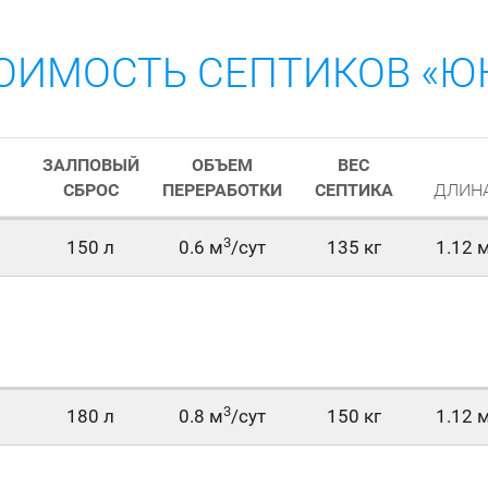
ОИМОСТЬ СЕПТИКОВ «Ю
ЗАЛПОВЫЙ
ОБЪЕМ
ВЕС
СБРОС
ПЕРЕРАБОТКИ
СЕПТИКА
ДЛИН
3
150 л
0.6 м
/сут
135 кг
1.12 
3
180 л
0.8 м
/сут
150 кг
1.12 