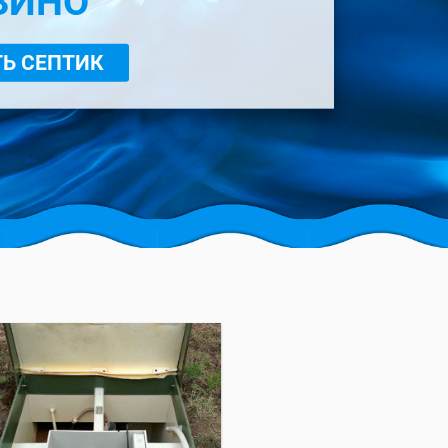
ЗИНО
Ь СЕПТИК