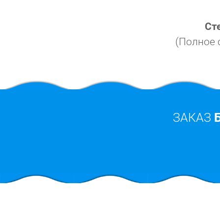
Ст
(Полное 
ЗАКАЗ