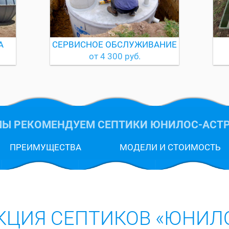
А
СЕРВИСНОЕ ОБСЛУЖИВАНИЕ
от 4 300 руб.
Ы РЕКОМЕНДУЕМ СЕПТИКИ ЮНИЛОС-АСТ
ПРЕИМУЩЕСТВА
МОДЕЛИ И СТОИМОСТЬ
КЦИЯ СЕПТИКОВ «ЮНИЛО