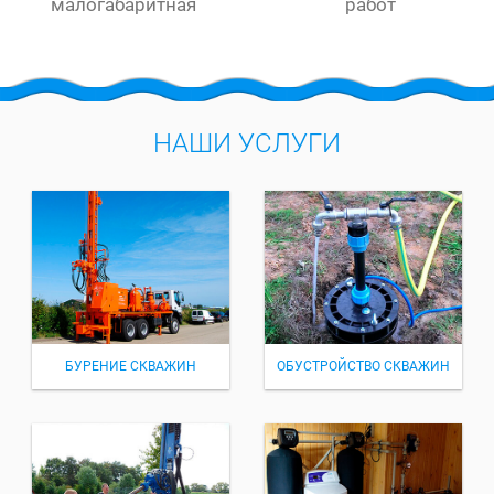
малогабаритная
работ
НАШИ УСЛУГИ
БУРЕНИЕ СКВАЖИН
ОБУСТРОЙСТВО СКВАЖИН