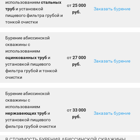
использованием
стальных
от
25 000
труб
и установкой
Заказать бурение
руб.
пищевого фильтра грубой и
тонкой очистки
Бурение абиссинской
скважины с
использованием
оцинкованных труб
и
от
27 000
Заказать бурение
установкой пищевого
руб.
фильтра грубой и тонкой
очистки
Бурение абиссинской
скважины с
использованием
от
33 000
нержавеющих труб
и
Заказать бурение
руб.
установкой пищевого
фильтра грубой очистки
В СТОИМОСТЬ БУРЕНИЯ АБИССИНСКОЙ СКВАЖИНЫ