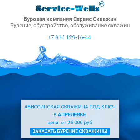
Буровая компания Сервис Скважин
Бурение, обустройство, обслуживание скважин
+7 916 129-16-44
АБИССИНСКАЯ СКВАЖИНА ПОД КЛЮЧ
АПРЕЛЕВКЕ
В
цена: от 25 000 руб
ЗАКАЗАТЬ БУРЕНИЕ СКВАЖИНЫ