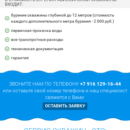
ВХОДИТ:
бурение скважины глубиной до 12 метров (стоимость
каждого дополнительного метра бурения - 2 000 руб.)
первичная прокачка воды
все транспротные расходы
техническая документация
гарантия
ЗВОНИТЕ НАМ ПО ТЕЛЕФОНУ
+7 916 129-16-44
или оставьте свой номер телефона и наш специалист
свяжется с Вами:
ОСТАВИТЬ ЗАЯВКУ