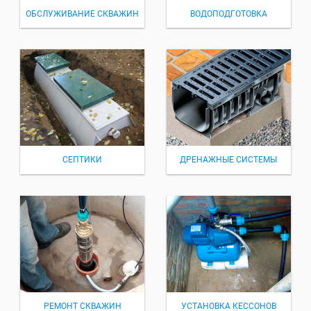
ОБСЛУЖИВАНИЕ СКВАЖИН
ВОДОПОДГОТОВКА
СЕПТИКИ
ДРЕНАЖНЫЕ СИСТЕМЫ
РЕМОНТ СКВАЖИН
УСТАНОВКА КЕССОНОВ