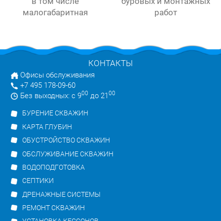
в том числе
буровых и монтажных
малогабаритная
работ
КОНТАКТЫ
Офисы обслуживания
+7 495 178-09-60
00
00
Без выходных: с 9
до 21
БУРЕНИЕ СКВАЖИН
КАРТА ГЛУБИН
ОБУСТРОЙСТВО СКВАЖИН
ОБСЛУЖИВАНИЕ СКВАЖИН
ВОДОПОДГОТОВКА
СЕПТИКИ
ДРЕНАЖНЫЕ СИСТЕМЫ
РЕМОНТ СКВАЖИН