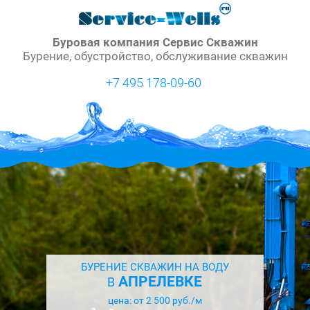
Буровая компания Сервис Скважин
Бурение, обустройство, обслуживание скважин
+7 495 178-09-60
БУРЕНИЕ СКВАЖИН НА ВОДУ
АПРЕЛЕВКЕ
В
цена: от 2 500 руб./м