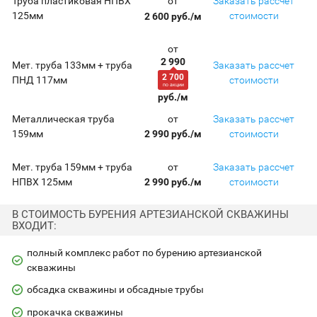
от
Труба пластиковая НПВХ
Заказать рассчет
125мм
стоимости
2 600 руб./м
от
2 990
Мет. труба 133мм + труба
Заказать рассчет
2 700
ПНД 117мм
стоимости
по акции
руб./м
от
Металлическая труба
Заказать рассчет
159мм
стоимости
2 990 руб./м
от
Мет. труба 159мм + труба
Заказать рассчет
НПВХ 125мм
стоимости
2 990 руб./м
В СТОИМОСТЬ БУРЕНИЯ АРТЕЗИАНСКОЙ СКВАЖИНЫ
ВХОДИТ:
полный комплекс работ по бурению артезианской
скважины
обсадка скважины и обсадные трубы
прокачка скважины