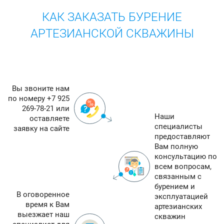
КАК ЗАКАЗАТЬ БУРЕНИЕ
АРТЕЗИАНСКОЙ СКВАЖИНЫ
Вы звоните нам
по номеру +7 925
269-78-21 или
Наши
оставляете
специалисты
заявку на сайте
предоставляют
Вам полную
консультацию по
всем вопросам,
связанным с
бурением и
В оговоренное
эксплуатацией
время к Вам
артезианских
выезжает наш
скважин