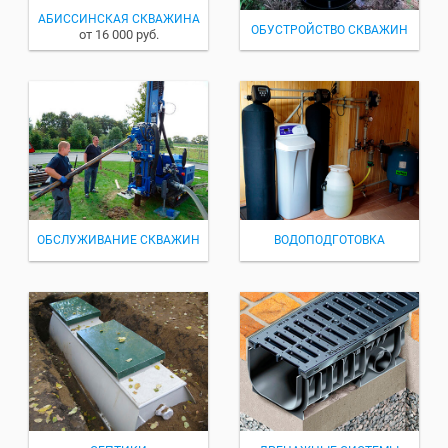
АБИССИНСКАЯ СКВАЖИНА
ОБУСТРОЙСТВО СКВАЖИН
от 16 000 руб.
ОБСЛУЖИВАНИЕ СКВАЖИН
ВОДОПОДГОТОВКА