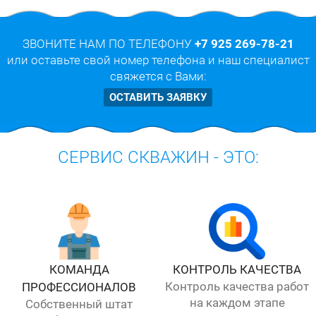
ЗВОНИТЕ НАМ ПО ТЕЛЕФОНУ
+7 925 269-78-21
или оставьте свой номер телефона и наш специалист
свяжется с Вами:
ОСТАВИТЬ ЗАЯВКУ
СЕРВИС СКВАЖИН - ЭТО:
КОМАНДА
КОНТРОЛЬ КАЧЕСТВА
Контроль качества работ
ПРОФЕССИОНАЛОВ
на каждом этапе
Собственный штат