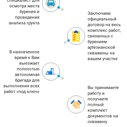
специалист для
осмотра места
бурения и
Заключаем
проведения
официальный
анализа грунта
договор на весь
комплекс работ,
связанных с
бурением
артезианской
В назначенное
скважины на
время к Вам
вашем участке
выезжает
полностью
автономная
бригада для
выполнения всех
Вы принимаете
работ «под ключ»
работу и
получаете
полный
комплект
документов на
скважину