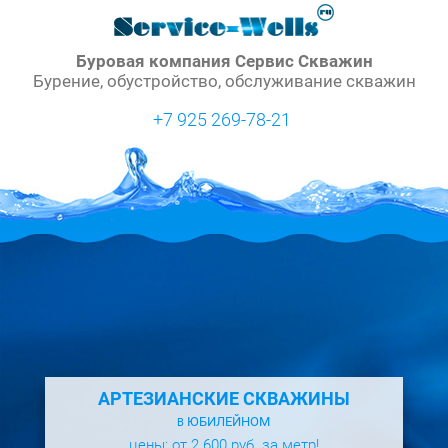
Буровая компания Сервис Скважин
Бурение, обустройство, обслуживание скважин
+7 925 269-78-21
АРТЕЗИАНСКИЕ СКВАЖИНЫ
ЮБИЛЕЙНОМ
В
цены: от 2 600 руб. за метр!