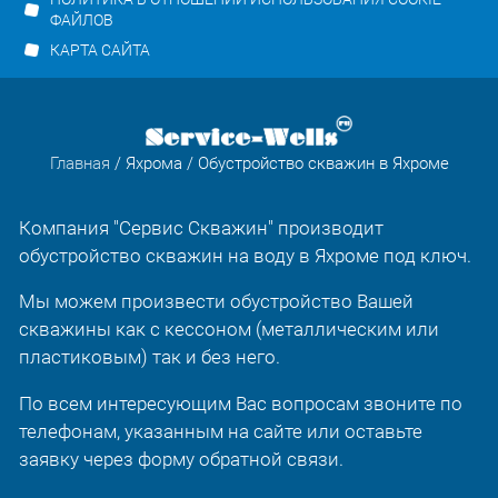
ФАЙЛОВ
КАРТА САЙТА
Главная
/
Яхрома
/ Обустройство скважин в Яхроме
Компания "Сервис Скважин" производит
обустройство скважин на воду в Яхроме под ключ.
Мы можем произвести обустройство Вашей
скважины как с кессоном (металлическим или
пластиковым) так и без него.
По всем интересующим Вас вопросам звоните по
телефонам, указанным на сайте или оставьте
заявку через форму обратной связи.