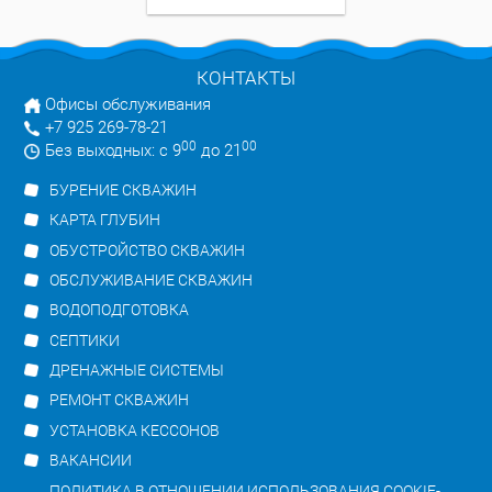
КОНТАКТЫ
Офисы обслуживания
+7 925 269-78-21
00
00
Без выходных: с 9
до 21
БУРЕНИЕ СКВАЖИН
КАРТА ГЛУБИН
ОБУСТРОЙСТВО СКВАЖИН
ОБСЛУЖИВАНИЕ СКВАЖИН
ВОДОПОДГОТОВКА
СЕПТИКИ
ДРЕНАЖНЫЕ СИСТЕМЫ
РЕМОНТ СКВАЖИН
УСТАНОВКА КЕССОНОВ
ВАКАНСИИ
ПОЛИТИКА В ОТНОШЕНИИ ИСПОЛЬЗОВАНИЯ COOKIE-