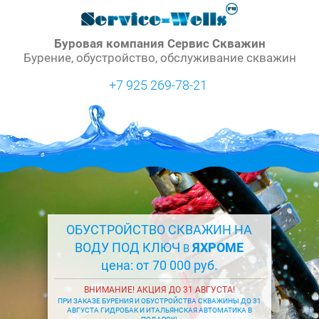
Буровая компания Сервис Скважин
Бурение, обустройство, обслуживание скважин
+7 925 269-78-21
ОБУСТРОЙСТВО СКВАЖИН НА
ВОДУ ПОД КЛЮЧ
ЯХРОМЕ
В
цена: от 70 000 руб.
ВНИМАНИЕ! АКЦИЯ ДО 31 АВГУСТА!
ПРИ ЗАКАЗЕ БУРЕНИЯ И ОБУСТРОЙСТВА СКВАЖИНЫ ДО 31
АВГУСТА ГИДРОБАК И ИТАЛЬЯНСКАЯ АВТОМАТИКА В