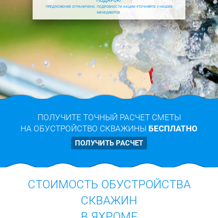
ПОДАРОК!
ПРЕДЛОЖЕНИЕ ОГРАНИЧЕНО. ПОДРОБНОСТИ АКЦИИ УТОЧНЯЙТЕ У НАШИХ
МЕНЕДЖЕРОВ.
ПОЛУЧИТЕ ТОЧНЫЙ РАСЧЕТ СМЕТЫ
НА ОБУСТРОЙСТВО СКВАЖИНЫ
БЕСПЛАТНО
ПОЛУЧИТЬ РАСЧЕТ
СТОИМОСТЬ ОБУСТРОЙСТВА
СКВАЖИН
В ЯХРОМЕ