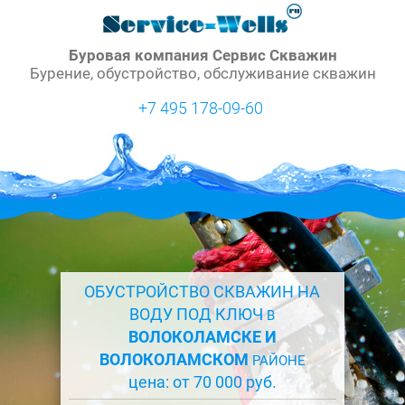
Буровая компания Сервис Скважин
Бурение, обустройство, обслуживание скважин
+7 495 178-09-60
ОБУСТРОЙСТВО СКВАЖИН НА
ВОДУ ПОД КЛЮЧ
В
ВОЛОКОЛАМСКЕ И
ВОЛОКОЛАМСКОМ
РАЙОНЕ
цена: от 70 000 руб.