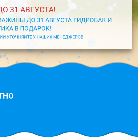
О 31 АВГУСТА!
ВАЖИНЫ ДО 31 АВГУСТА ГИДРОБАК И
ИКА В ПОДАРОК!
ИИ УТОЧНЯЙТЕ У НАШИХ МЕНЕДЖЕРОВ.
ТНО