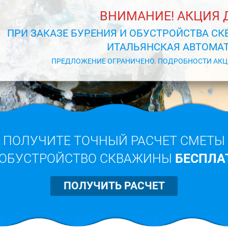
ВНИМАНИЕ! АКЦИЯ Д
ПРИ ЗАКАЗЕ БУРЕНИЯ И ОБУСТРОЙСТВА СК
ИТАЛЬЯНСКАЯ АВТОМАТ
ПРЕДЛОЖЕНИЕ ОГРАНИЧЕНО. ПОДРОБНОСТИ АКЦ
ПОЛУЧИТЕ ТОЧНЫЙ РАСЧЕТ СМЕТЫ
 ОБУСТРОЙСТВО СКВАЖИНЫ
БЕСПЛА
ПОЛУЧИТЬ РАСЧЕТ