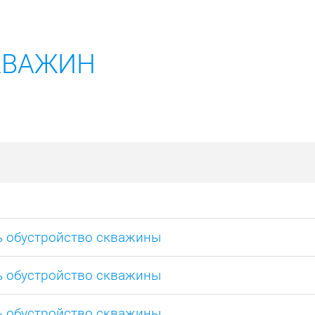
КВАЖИН
ь обустройство скважины
ь обустройство скважины
ь обустройство скважины