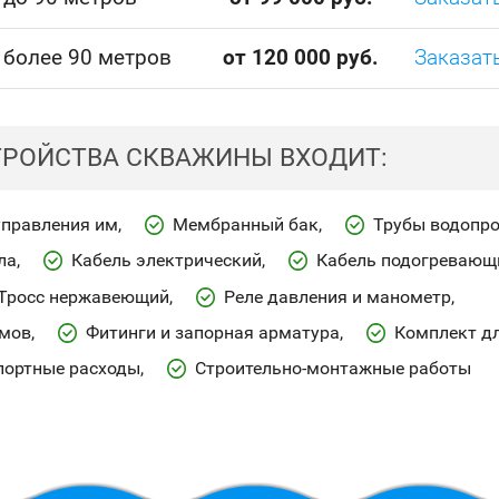
 более 90 метров
от 120 000 руб.
Заказат
ТРОЙСТВА СКВАЖИНЫ ВХОДИТ:
управления им
Мембранный бак
Трубы водопр
ла
Кабель электрический
Кабель подогревающ
Тросс нержавеющий
Реле давления и манометр
имов
Фитинги и запорная арматура
Комплект дл
портные расходы
Строительно-монтажные работы