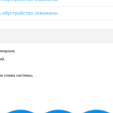
ь обустройство скважины
оводные
ий
я слива системы