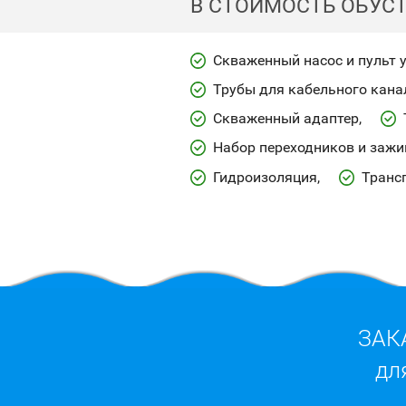
В СТОИМОСТЬ ОБУС
Скваженный насос и пульт 
Трубы для кабельного кана
Скваженный адаптер
Набор переходников и заж
Гидроизоляция
Транс
ЗАК
дл