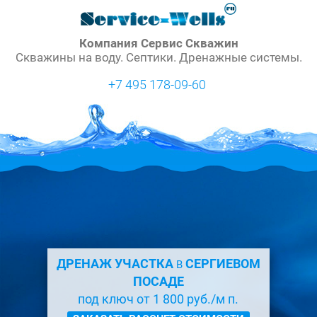
Компания Сервис Скважин
Скважины на воду. Септики. Дренажные системы.
+7 495 178-09-60
ДРЕНАЖ УЧАСТКА
СЕРГИЕВОМ
В
ПОСАДЕ
под ключ от 1 800 руб./м п.