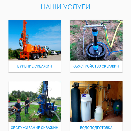
НАШИ УСЛУГИ
БУРЕНИЕ СКВАЖИН
ОБУСТРОЙСТВО СКВАЖИН
ОБСЛУЖИВАНИЕ СКВАЖИН
ВОДОПОДГОТОВКА