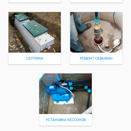
СЕПТИКИ
РЕМОНТ СКВАЖИН
УСТАНОВКА КЕССОНОВ