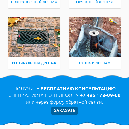
ПОВЕРХНОСТНЫЙ ДРЕНАЖ
ГЛУБИННЫЙ ДРЕНАЖ
ВЕРТИКАЛЬНЫЙ ДРЕНАЖ
ЛУЧЕВОЙ ДРЕНАЖ
ПОЛУЧИТЕ
БЕСПЛАТНУЮ КОНСУЛЬТАЦИЮ
СПЕЦИАЛИСТА ПО ТЕЛЕФОНУ
+7 495 178-09-60
или через форму обратной связи:
ЗАКАЗАТЬ