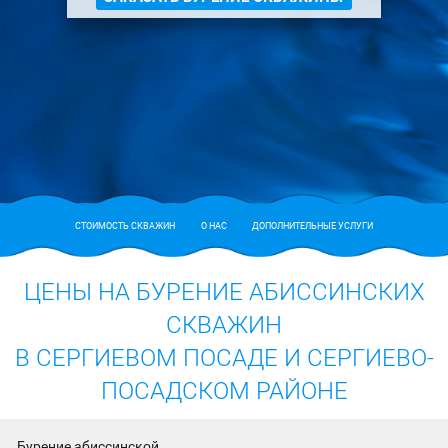
СТОИМОСТЬ СКВАЖИН
О НАС
ДОПОЛНИТЕЛЬНЫЕ УСЛУГИ
ЦЕНЫ НА БУРЕНИЕ АБИССИНСКИХ
СКВАЖИН
В СЕРГИЕВОМ ПОСАДЕ И СЕРГИЕВО-
ПОСАДСКОМ РАЙОНЕ
Бурение абиссинской