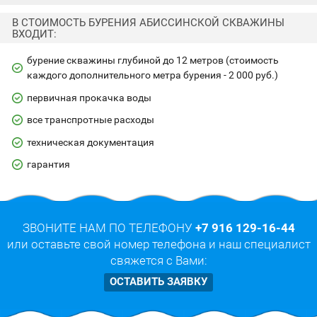
В СТОИМОСТЬ БУРЕНИЯ АБИССИНСКОЙ СКВАЖИНЫ
ВХОДИТ:
бурение скважины глубиной до 12 метров (стоимость
каждого дополнительного метра бурения - 2 000 руб.)
первичная прокачка воды
все транспротные расходы
техническая документация
гарантия
ЗВОНИТЕ НАМ ПО ТЕЛЕФОНУ
+7 916 129-16-44
или оставьте свой номер телефона и наш специалист
свяжется с Вами:
ОСТАВИТЬ ЗАЯВКУ