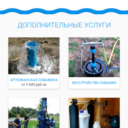
ДОПОЛНИТЕЛЬНЫЕ УСЛУГИ
АРТЕЗИАНСКАЯ СКВАЖИНА
ОБУСТРОЙСТВО СКВАЖИН
от 2 600 руб./м