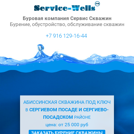
Буровая компания Сервис Скважин
Бурение, обустройство, обслуживание скважин
+7 916 129-16-44
АБИССИНСКАЯ СКВАЖИНА ПОД КЛЮЧ
СЕРГИЕВОМ ПОСАДЕ И СЕРГИЕВО-
В
ПОСАДСКОМ
РАЙОНЕ
цена: от 25 000 руб
ЗАКАЗАТЬ БУРЕНИЕ СКВАЖИНЫ