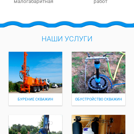
малогабаритная
работ
НАШИ УСЛУГИ
БУРЕНИЕ СКВАЖИН
ОБУСТРОЙСТВО СКВАЖИН