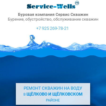
Буровая компания Сервис Скважин
Бурение, обустройство, обслуживание скважин
+7 925 269-78-21
РЕМОНТ СКВАЖИН НА ВОДУ
ЩЁЛКОВО И ЩЁЛКОВСКОМ
В
РАЙОНЕ