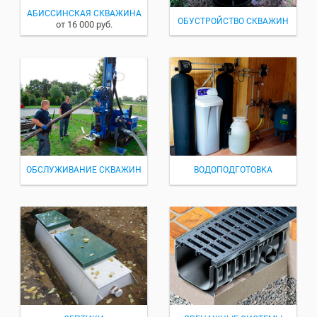
АБИССИНСКАЯ СКВАЖИНА
ОБУСТРОЙСТВО СКВАЖИН
от 16 000 руб.
ОБСЛУЖИВАНИЕ СКВАЖИН
ВОДОПОДГОТОВКА