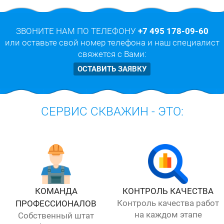
ЗВОНИТЕ НАМ ПО ТЕЛЕФОНУ
+7 495 178-09-60
или оставьте свой номер телефона и наш специалист
свяжется с Вами:
ОСТАВИТЬ ЗАЯВКУ
СЕРВИС СКВАЖИН - ЭТО:
КОМАНДА
КОНТРОЛЬ КАЧЕСТВА
Контроль качества работ
ПРОФЕССИОНАЛОВ
на каждом этапе
Собственный штат