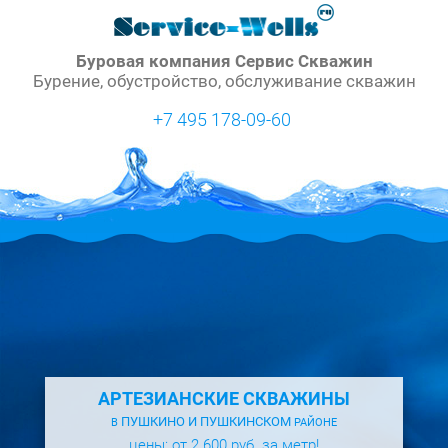
Буровая компания Сервис Скважин
Бурение, обустройство, обслуживание скважин
+7 495 178-09-60
АРТЕЗИАНСКИЕ СКВАЖИНЫ
ПУШКИНО И ПУШКИНСКОМ
В
РАЙОНЕ
цены: от 2 600 руб. за метр!