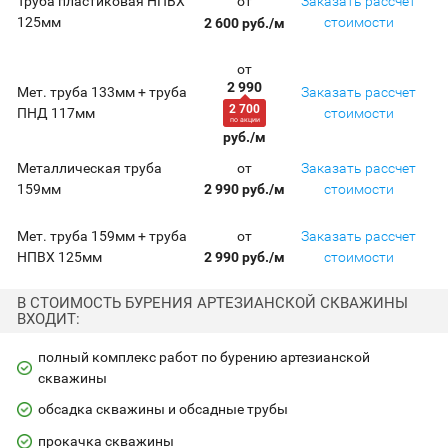
от
Труба пластиковая НПВХ
Заказать рассчет
125мм
стоимости
2 600 руб./м
от
2 990
Мет. труба 133мм + труба
Заказать рассчет
2 700
ПНД 117мм
стоимости
по акции
руб./м
от
Металлическая труба
Заказать рассчет
159мм
стоимости
2 990 руб./м
от
Мет. труба 159мм + труба
Заказать рассчет
НПВХ 125мм
стоимости
2 990 руб./м
В СТОИМОСТЬ БУРЕНИЯ АРТЕЗИАНСКОЙ СКВАЖИНЫ
ВХОДИТ:
полный комплекс работ по бурению артезианской
скважины
обсадка скважины и обсадные трубы
прокачка скважины