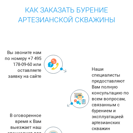
КАК ЗАКАЗАТЬ БУРЕНИЕ
АРТЕЗИАНСКОЙ СКВАЖИНЫ
Вы звоните нам
по номеру +7 495
178-09-60 или
Наши
оставляете
специалисты
заявку на сайте
предоставляют
Вам полную
консультацию по
всем вопросам,
связанным с
бурением и
В оговоренное
эксплуатацией
время к Вам
артезианских
выезжает наш
скважин