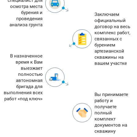
специалист для
осмотра места
бурения и
Заключаем
проведения
официальный
анализа грунта
договор на весь
комплекс работ,
связанных с
бурением
артезианской
В назначенное
скважины на
время к Вам
вашем участке
выезжает
полностью
автономная
бригада для
выполнения всех
Вы принимаете
работ «под ключ»
работу и
получаете
полный
комплект
документов на
скважину