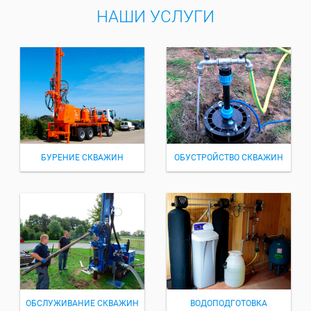
НАШИ УСЛУГИ
БУРЕНИЕ СКВАЖИН
ОБУСТРОЙСТВО СКВАЖИН
ОБСЛУЖИВАНИЕ СКВАЖИН
ВОДОПОДГОТОВКА