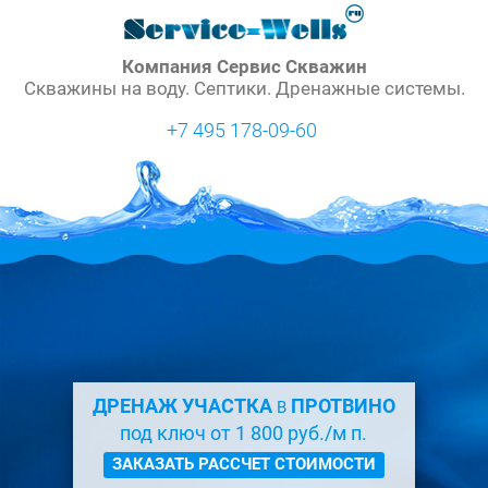
Компания Сервис Скважин
Скважины на воду. Септики. Дренажные системы.
+7 495 178-09-60
ДРЕНАЖ УЧАСТКА
ПРОТВИНО
В
под ключ от 1 800 руб./м п.
ЗАКАЗАТЬ РАССЧЕТ СТОИМОСТИ