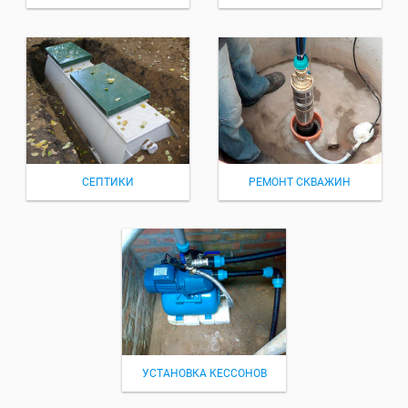
СЕПТИКИ
РЕМОНТ СКВАЖИН
УСТАНОВКА КЕССОНОВ