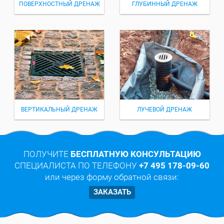
ПОВЕРХНОСТНЫЙ ДРЕНАЖ
ГЛУБИННЫЙ ДРЕНАЖ
ВЕРТИКАЛЬНЫЙ ДРЕНАЖ
ЛУЧЕВОЙ ДРЕНАЖ
ПОЛУЧИТЕ
БЕСПЛАТНУЮ КОНСУЛЬТАЦИЮ
СПЕЦИАЛИСТА ПО ТЕЛЕФОНУ
+7 495 178-09-60
или через форму обратной связи:
ЗАКАЗАТЬ