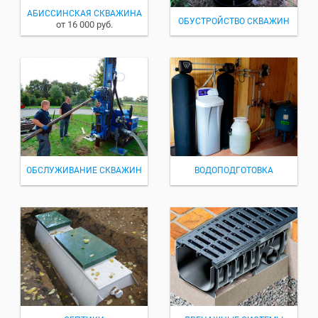
АБИССИНСКАЯ СКВАЖИНА
ОБУСТРОЙСТВО СКВАЖИН
от 16 000 руб.
ОБСЛУЖИВАНИЕ СКВАЖИН
ВОДОПОДГОТОВКА