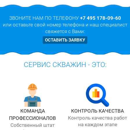
ЗВОНИТЕ НАМ ПО ТЕЛЕФОНУ
+7 495 178-09-60
или оставьте свой номер телефона и наш специалист
свяжется с Вами:
ОСТАВИТЬ ЗАЯВКУ
СЕРВИС СКВАЖИН - ЭТО:
КОМАНДА
КОНТРОЛЬ КАЧЕСТВА
Контроль качества работ
ПРОФЕССИОНАЛОВ
на каждом этапе
Собственный штат