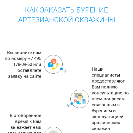
КАК ЗАКАЗАТЬ БУРЕНИЕ
АРТЕЗИАНСКОЙ СКВАЖИНЫ
Вы звоните нам
по номеру +7 495
178-09-60 или
Наши
оставляете
специалисты
заявку на сайте
предоставляют
Вам полную
консультацию по
всем вопросам,
связанным с
бурением и
В оговоренное
эксплуатацией
время к Вам
артезианских
выезжает наш
скважин