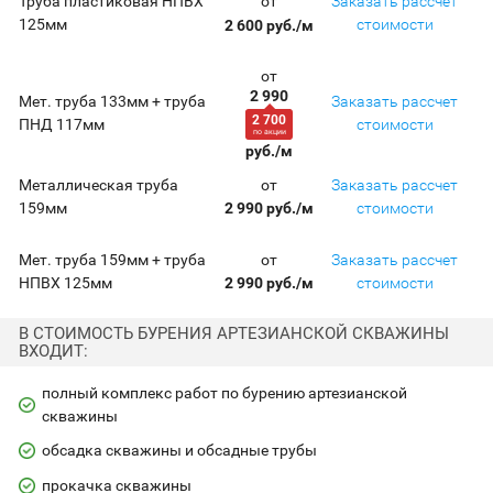
от
Труба пластиковая НПВХ
Заказать рассчет
125мм
стоимости
2 600 руб./м
от
2 990
Мет. труба 133мм + труба
Заказать рассчет
2 700
ПНД 117мм
стоимости
по акции
руб./м
от
Металлическая труба
Заказать рассчет
159мм
стоимости
2 990 руб./м
от
Мет. труба 159мм + труба
Заказать рассчет
НПВХ 125мм
стоимости
2 990 руб./м
В СТОИМОСТЬ БУРЕНИЯ АРТЕЗИАНСКОЙ СКВАЖИНЫ
ВХОДИТ:
полный комплекс работ по бурению артезианской
скважины
обсадка скважины и обсадные трубы
прокачка скважины