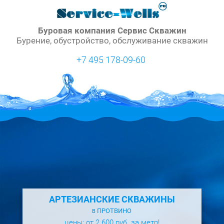
Буровая компания Сервис Скважин
Бурение, обустройство, обслуживание скважин
+7 495 178-09-60
АРТЕЗИАНСКИЕ СКВАЖИНЫ
ПРОТВИНО
В
цены: от 2 600 руб. за метр!