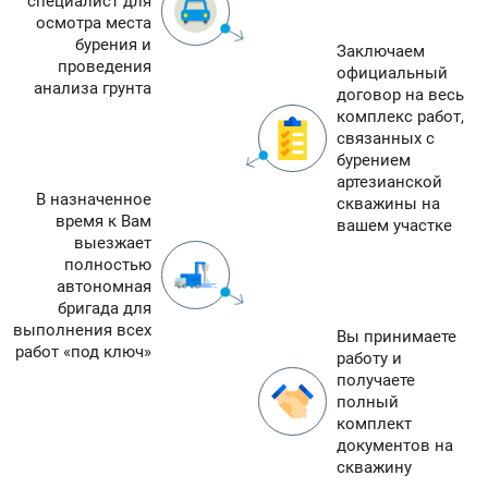
специалист для
осмотра места
бурения и
Заключаем
проведения
официальный
анализа грунта
договор на весь
комплекс работ,
связанных с
бурением
артезианской
В назначенное
скважины на
время к Вам
вашем участке
выезжает
полностью
автономная
бригада для
выполнения всех
Вы принимаете
работ «под ключ»
работу и
получаете
полный
комплект
документов на
скважину