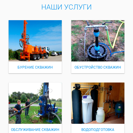
НАШИ УСЛУГИ
БУРЕНИЕ СКВАЖИН
ОБУСТРОЙСТВО СКВАЖИН
ОБСЛУЖИВАНИЕ СКВАЖИН
ВОДОПОДГОТОВКА