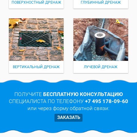
ПОВЕРХНОСТНЫЙ ДРЕНАЖ
ГЛУБИННЫЙ ДРЕНАЖ
ВЕРТИКАЛЬНЫЙ ДРЕНАЖ
ЛУЧЕВОЙ ДРЕНАЖ
ПОЛУЧИТЕ
БЕСПЛАТНУЮ КОНСУЛЬТАЦИЮ
СПЕЦИАЛИСТА ПО ТЕЛЕФОНУ
+7 495 178-09-60
или через форму обратной связи:
ЗАКАЗАТЬ