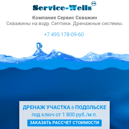
Компания Сервис Скважин
Скважины на воду. Септики. Дренажные системы.
+7 495 178-09-60
ДРЕНАЖ УЧАСТКА
ПОДОЛЬСКЕ
В
под ключ от 1 800 руб./м п.
ЗАКАЗАТЬ РАССЧЕТ СТОИМОСТИ