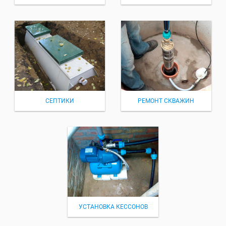
СЕПТИКИ
РЕМОНТ СКВАЖИН
УСТАНОВКА КЕССОНОВ