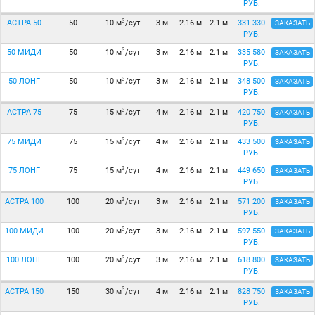
РУБ.
3
АСТРА 50
50
10 м
/сут
3 м
2.16 м
2.1 м
331 330
ЗАКАЗАТЬ
РУБ.
3
50 МИДИ
50
10 м
/сут
3 м
2.16 м
2.1 м
335 580
ЗАКАЗАТЬ
РУБ.
3
50 ЛОНГ
50
10 м
/сут
3 м
2.16 м
2.1 м
348 500
ЗАКАЗАТЬ
РУБ.
3
АСТРА 75
75
15 м
/сут
4 м
2.16 м
2.1 м
420 750
ЗАКАЗАТЬ
РУБ.
3
75 МИДИ
75
15 м
/сут
4 м
2.16 м
2.1 м
433 500
ЗАКАЗАТЬ
РУБ.
3
75 ЛОНГ
75
15 м
/сут
4 м
2.16 м
2.1 м
449 650
ЗАКАЗАТЬ
РУБ.
3
АСТРА 100
100
20 м
/сут
3 м
2.16 м
2.1 м
571 200
ЗАКАЗАТЬ
РУБ.
3
100 МИДИ
100
20 м
/сут
3 м
2.16 м
2.1 м
597 550
ЗАКАЗАТЬ
РУБ.
3
100 ЛОНГ
100
20 м
/сут
3 м
2.16 м
2.1 м
618 800
ЗАКАЗАТЬ
РУБ.
3
АСТРА 150
150
30 м
/сут
4 м
2.16 м
2.1 м
828 750
ЗАКАЗАТЬ
РУБ.