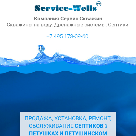
Компания Сервис Скважин
Скважины на воду. Дренажные системы. Септики.
+7 495 178-09-60
ПРОДАЖА, УСТАНОВКА, РЕМОНТ,
ОБСЛУЖИВАНИЕ
СЕПТИКОВ
В
ПЕТУШКАХ И ПЕТУШИНСКОМ