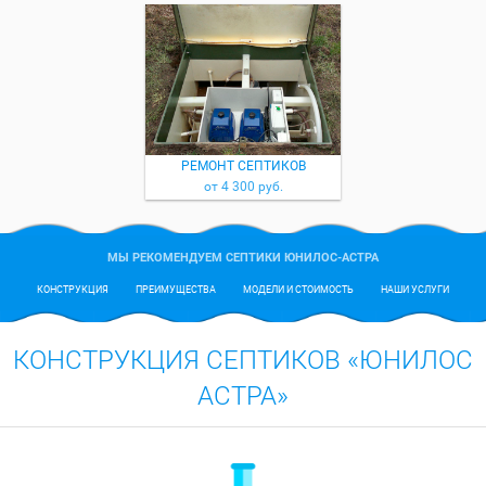
РЕМОНТ СЕПТИКОВ
от 4 300 руб.
МЫ РЕКОМЕНДУЕМ СЕПТИКИ ЮНИЛОС-АСТРА
КОНСТРУКЦИЯ
ПРЕИМУЩЕСТВА
МОДЕЛИ И СТОИМОСТЬ
НАШИ УСЛУГИ
КОНСТРУКЦИЯ СЕПТИКОВ «ЮНИЛОС
АСТРА»