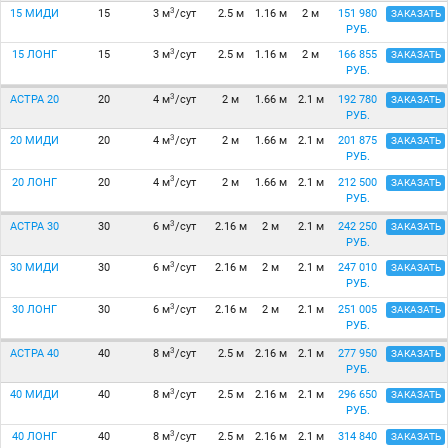
3
15 МИДИ
15
3 м
/сут
2.5 м
1.16 м
2 м
151 980
ЗАКАЗАТЬ
РУБ.
3
15 ЛОНГ
15
3 м
/сут
2.5 м
1.16 м
2 м
166 855
ЗАКАЗАТЬ
РУБ.
3
АСТРА 20
20
4 м
/сут
2 м
1.66 м
2.1 м
192 780
ЗАКАЗАТЬ
РУБ.
3
20 МИДИ
20
4 м
/сут
2 м
1.66 м
2.1 м
201 875
ЗАКАЗАТЬ
РУБ.
3
20 ЛОНГ
20
4 м
/сут
2 м
1.66 м
2.1 м
212 500
ЗАКАЗАТЬ
РУБ.
3
АСТРА 30
30
6 м
/сут
2.16 м
2 м
2.1 м
242 250
ЗАКАЗАТЬ
РУБ.
3
30 МИДИ
30
6 м
/сут
2.16 м
2 м
2.1 м
247 010
ЗАКАЗАТЬ
РУБ.
3
30 ЛОНГ
30
6 м
/сут
2.16 м
2 м
2.1 м
251 005
ЗАКАЗАТЬ
РУБ.
3
АСТРА 40
40
8 м
/сут
2.5 м
2.16 м
2.1 м
277 950
ЗАКАЗАТЬ
РУБ.
3
40 МИДИ
40
8 м
/сут
2.5 м
2.16 м
2.1 м
296 650
ЗАКАЗАТЬ
РУБ.
3
40 ЛОНГ
40
8 м
/сут
2.5 м
2.16 м
2.1 м
314 840
ЗАКАЗАТЬ