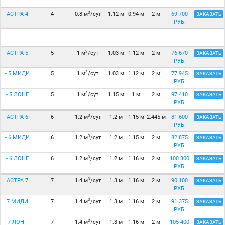
3
АСТРА 4
4
0.8 м
/сут
1.12 м
0.94 м
2 м
69 700
ЗАКАЗАТЬ
РУБ.
3
АСТРА 5
5
1 м
/сут
1.03 м
1.12 м
2 м
76 670
ЗАКАЗАТЬ
РУБ.
3
- 5 МИДИ
5
1 м
/сут
1.03 м
1.12 м
2 м
77 945
ЗАКАЗАТЬ
РУБ.
3
- 5 ЛОНГ
5
1 м
/сут
1.15 м
1 м
2 м
97 410
ЗАКАЗАТЬ
РУБ.
3
АСТРА 6
6
1.2 м
/сут
1.2 м
1.15 м
2.445 м
81 600
ЗАКАЗАТЬ
РУБ.
3
- 6 МИДИ
6
1.2 м
/сут
1.2 м
1.15 м
2 м
82 875
ЗАКАЗАТЬ
РУБ.
3
- 6 ЛОНГ
6
1.2 м
/сут
1.2 м
1.16 м
2 м
100 300
ЗАКАЗАТЬ
РУБ.
3
АСТРА 7
7
1.4 м
/сут
1.3 м
1.16 м
2 м
90 100
ЗАКАЗАТЬ
РУБ.
3
7 МИДИ
7
1.4 м
/сут
1.3 м
1.16 м
2 м
91 375
ЗАКАЗАТЬ
РУБ.
3
7 ЛОНГ
7
1.4 м
/сут
1.3 м
1.16 м
2 м
105 400
ЗАКАЗАТЬ