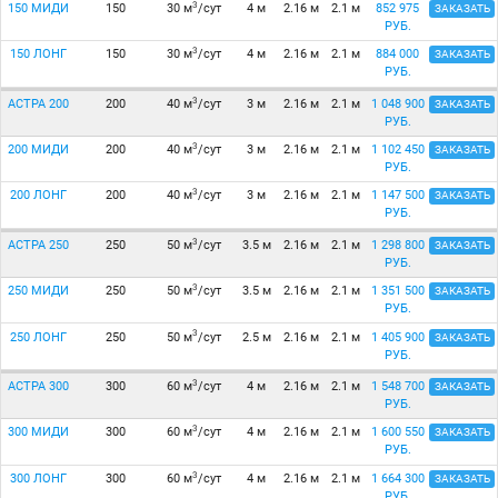
3
150 МИДИ
150
30 м
/сут
4 м
2.16 м
2.1 м
852 975
ЗАКАЗАТЬ
РУБ.
3
150 ЛОНГ
150
30 м
/сут
4 м
2.16 м
2.1 м
884 000
ЗАКАЗАТЬ
РУБ.
3
АСТРА 200
200
40 м
/сут
3 м
2.16 м
2.1 м
1 048 900
ЗАКАЗАТЬ
РУБ.
3
200 МИДИ
200
40 м
/сут
3 м
2.16 м
2.1 м
1 102 450
ЗАКАЗАТЬ
РУБ.
3
200 ЛОНГ
200
40 м
/сут
3 м
2.16 м
2.1 м
1 147 500
ЗАКАЗАТЬ
РУБ.
3
АСТРА 250
250
50 м
/сут
3.5 м
2.16 м
2.1 м
1 298 800
ЗАКАЗАТЬ
РУБ.
3
250 МИДИ
250
50 м
/сут
3.5 м
2.16 м
2.1 м
1 351 500
ЗАКАЗАТЬ
РУБ.
3
250 ЛОНГ
250
50 м
/сут
2.5 м
2.16 м
2.1 м
1 405 900
ЗАКАЗАТЬ
РУБ.
3
АСТРА 300
300
60 м
/сут
4 м
2.16 м
2.1 м
1 548 700
ЗАКАЗАТЬ
РУБ.
3
300 МИДИ
300
60 м
/сут
4 м
2.16 м
2.1 м
1 600 550
ЗАКАЗАТЬ
РУБ.
3
300 ЛОНГ
300
60 м
/сут
4 м
2.16 м
2.1 м
1 664 300
ЗАКАЗАТЬ
РУБ.