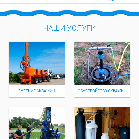
НАШИ УСЛУГИ
БУРЕНИЕ СКВАЖИН
ОБУСТРОЙСТВО СКВАЖИН