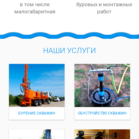
в том числе
буровых и монтажных
малогабаритная
работ
НАШИ УСЛУГИ
БУРЕНИЕ СКВАЖИН
ОБУСТРОЙСТВО СКВАЖИН