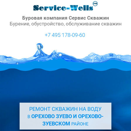
Буровая компания Сервис Скважин
Бурение, обустройство, обслуживание скважин
+7 495 178-09-60
РЕМОНТ СКВАЖИН НА ВОДУ
ОРЕХОВО ЗУЕВО И ОРЕХОВО-
В
ЗУЕВСКОМ
РАЙОНЕ