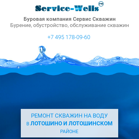
Буровая компания Сервис Скважин
Бурение, обустройство, обслуживание скважин
+7 495 178-09-60
РЕМОНТ СКВАЖИН НА ВОДУ
ЛОТОШИНО И ЛОТОШИНСКОМ
В
РАЙОНЕ