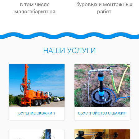
в том числе
буровых и монтажных
малогабаритная
работ
НАШИ УСЛУГИ
БУРЕНИЕ СКВАЖИН
ОБУСТРОЙСТВО СКВАЖИН