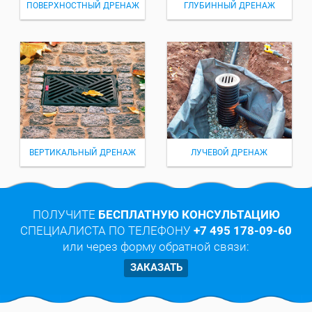
ПОВЕРХНОСТНЫЙ ДРЕНАЖ
ГЛУБИННЫЙ ДРЕНАЖ
ВЕРТИКАЛЬНЫЙ ДРЕНАЖ
ЛУЧЕВОЙ ДРЕНАЖ
ПОЛУЧИТЕ
БЕСПЛАТНУЮ КОНСУЛЬТАЦИЮ
СПЕЦИАЛИСТА ПО ТЕЛЕФОНУ
+7 495 178-09-60
или через форму обратной связи:
ЗАКАЗАТЬ