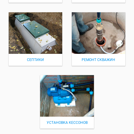
СЕПТИКИ
РЕМОНТ СКВАЖИН
УСТАНОВКА КЕССОНОВ