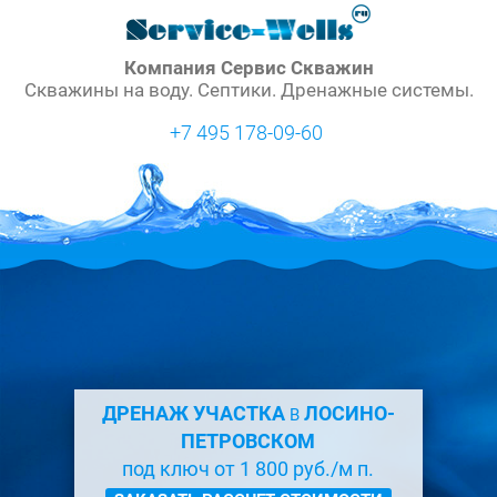
Компания Сервис Скважин
Скважины на воду. Септики. Дренажные системы.
+7 495 178-09-60
ДРЕНАЖ УЧАСТКА
ЛОСИНО-
В
ПЕТРОВСКОМ
под ключ от 1 800 руб./м п.