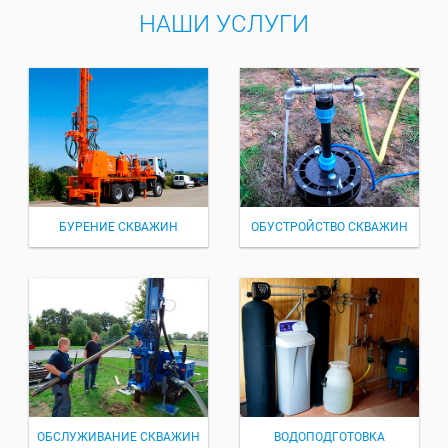
НАШИ УСЛУГИ
БУРЕНИЕ СКВАЖИН
ОБУСТРОЙСТВО СКВАЖИН
ОБСЛУЖИВАНИЕ СКВАЖИН
ВОДОПОДГОТОВКА