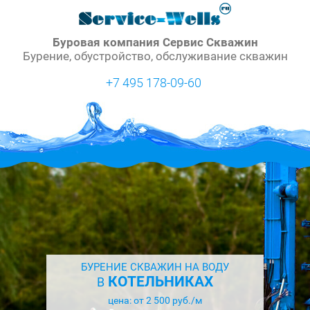
Буровая компания Сервис Скважин
Бурение, обустройство, обслуживание скважин
+7 495 178-09-60
БУРЕНИЕ СКВАЖИН НА ВОДУ
КОТЕЛЬНИКАХ
В
цена: от 2 500 руб./м