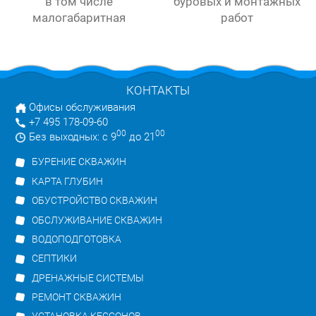
в том числе
буровых и монтажных
малогабаритная
работ
КОНТАКТЫ
Офисы обслуживания
+7 495 178-09-60
00
00
Без выходных: с 9
до 21
БУРЕНИЕ СКВАЖИН
КАРТА ГЛУБИН
ОБУСТРОЙСТВО СКВАЖИН
ОБСЛУЖИВАНИЕ СКВАЖИН
ВОДОПОДГОТОВКА
СЕПТИКИ
ДРЕНАЖНЫЕ СИСТЕМЫ
РЕМОНТ СКВАЖИН