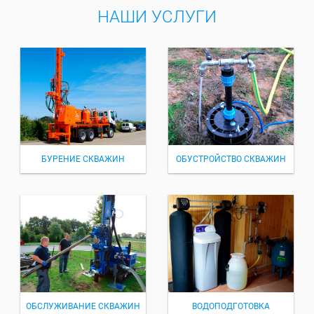
НАШИ УСЛУГИ
БУРЕНИЕ СКВАЖИН
ОБУСТРОЙСТВО СКВАЖИН
ОБСЛУЖИВАНИЕ СКВАЖИН
ВОДОПОДГОТОВКА