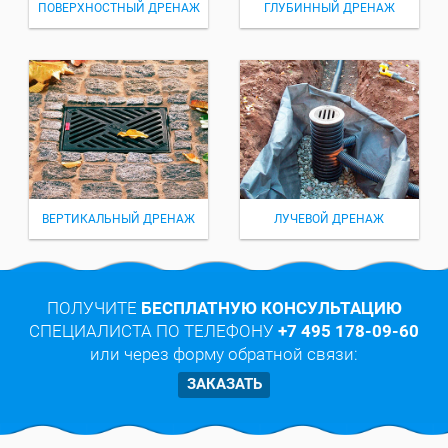
ПОВЕРХНОСТНЫЙ ДРЕНАЖ
ГЛУБИННЫЙ ДРЕНАЖ
ВЕРТИКАЛЬНЫЙ ДРЕНАЖ
ЛУЧЕВОЙ ДРЕНАЖ
ПОЛУЧИТЕ
БЕСПЛАТНУЮ КОНСУЛЬТАЦИЮ
СПЕЦИАЛИСТА ПО ТЕЛЕФОНУ
+7 495 178-09-60
или через форму обратной связи:
ЗАКАЗАТЬ