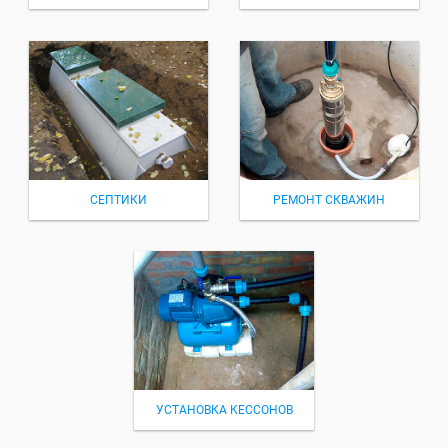
СЕПТИКИ
РЕМОНТ СКВАЖИН
УСТАНОВКА КЕССОНОВ