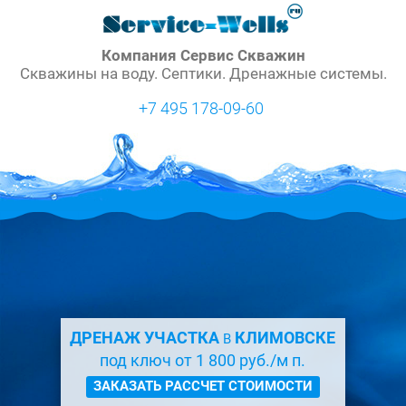
Компания Сервис Скважин
Скважины на воду. Септики. Дренажные системы.
+7 495 178-09-60
ДРЕНАЖ УЧАСТКА
КЛИМОВСКЕ
В
под ключ от 1 800 руб./м п.
ЗАКАЗАТЬ РАССЧЕТ СТОИМОСТИ