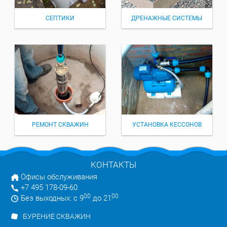
СЕПТИКИ
ДРЕНАЖНЫЕ СИСТЕМЫ
РЕМОНТ СКВАЖИН
УСТАНОВКА КЕССОНОВ
КОНТАКТЫ
Офисы обслуживания
+7 495 178-09-60
00
00
Без выходных: с 9
до 21
БУРЕНИЕ СКВАЖИН