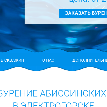
ЗАКАЗАТЬ БУРЕ
ТЬ СКВАЖИН
О НАС
ДОПОЛНИТЕЛЬН
 БУРЕНИЕ АБИССИНСКИХ
В ЭЛЕКТРОГОРСКЕ