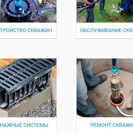
ТРОЙСТВО СКВАЖИН
ОБСЛУЖИВАНИЕ СК
ЕНАЖНЫЕ СИСТЕМЫ
РЕМОНТ СКВАЖ