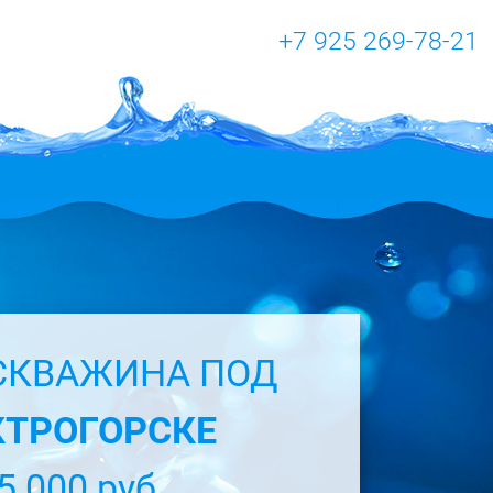
+7 925 269-78-21
СКВАЖИНА ПОД
ТРОГОРСКЕ
5 000 руб