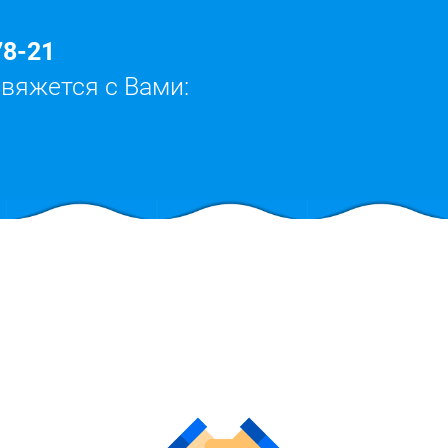
78-21
свяжется с Вами: