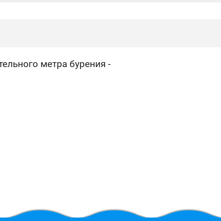
:
ельного метра бурения -