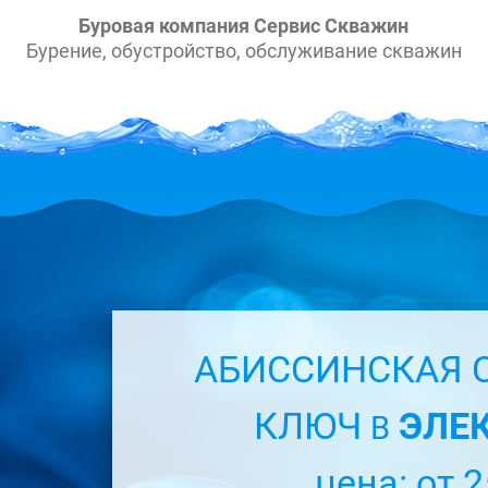
Буровая компания Сервис Скважин
Бурение, обустройство, обслуживание скважин
АБИССИНСКАЯ 
КЛЮЧ
ЭЛЕК
В
цена: от 2