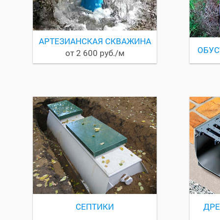
АРТЕЗИАНСКАЯ СКВАЖИНА
ОБУС
от 2 600 руб./м
СЕПТИКИ
ДР