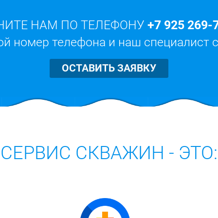
НИТЕ НАМ ПО ТЕЛЕФОНУ
+7 925 269-
ой номер телефона и наш специалист 
ОСТАВИТЬ ЗАЯВКУ
СЕРВИС СКВАЖИН - ЭТО: