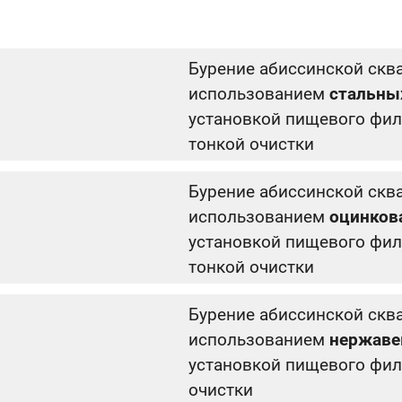
Бурение абиссинской скв
использованием
стальны
установкой пищевого фил
тонкой очистки
Бурение абиссинской скв
использованием
оцинков
установкой пищевого фил
тонкой очистки
Бурение абиссинской скв
использованием
нержаве
установкой пищевого фил
очистки