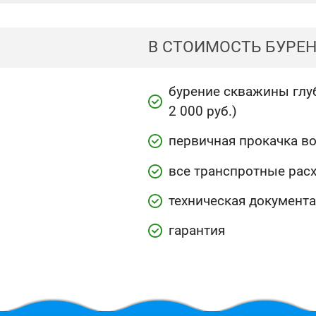
В СТОИМОСТЬ БУРЕ
бурение скважины глуб
2 000 руб.)
первичная прокачка в
все транспротные рас
техническая документ
гарантия