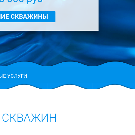
НИЕ СКВАЖИНЫ
ЫЕ УСЛУГИ
 СКВАЖИН