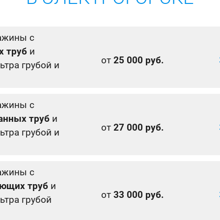
ажины с
х труб
и
от
25 000 руб.
ьтра грубой и
ажины с
анных труб
и
от
27 000 руб.
ьтра грубой и
ажины с
ющих труб
и
от
33 000 руб.
ьтра грубой