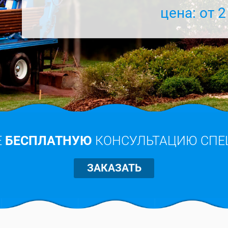
цена: от 2
Е
БЕСПЛАТНУЮ
КОНСУЛЬТАЦИЮ СПЕ
ЗАКАЗАТЬ