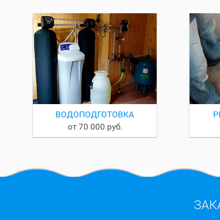
ВОДОПОДГОТОВКА
Р
от 70 000 руб.
ЗАК