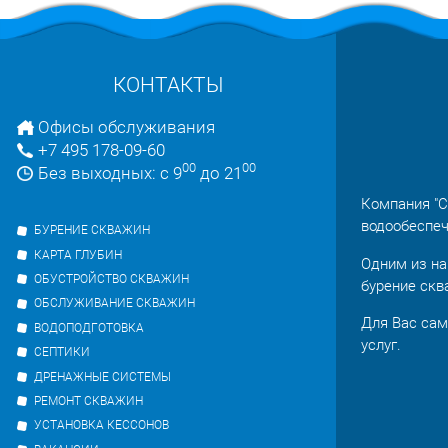
КОНТАКТЫ
Офисы обслуживания
+7 495 178-09-60
00
00
Без выходных: с 9
до 21
Компания "С
водообеспеч
БУРЕНИЕ СКВАЖИН
КАРТА ГЛУБИН
Одним из на
ОБУСТРОЙСТВО СКВАЖИН
бурение скв
ОБСЛУЖИВАНИЕ СКВАЖИН
Для Вас сам
ВОДОПОДГОТОВКА
услуг.
СЕПТИКИ
ДРЕНАЖНЫЕ СИСТЕМЫ
РЕМОНТ СКВАЖИН
УСТАНОВКА КЕССОНОВ