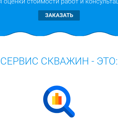
я оценки стоимости работ и консульта
ЗАКАЗАТЬ
СЕРВИС СКВАЖИН - ЭТО: