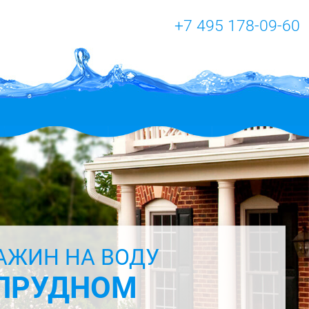
+7 495 178-09-60
АЖИН НА ВОДУ
ПРУДНОМ