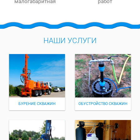
малогабаритная
работ
НАШИ УСЛУГИ
БУРЕНИЕ СКВАЖИН
ОБУСТРОЙСТВО СКВАЖИН