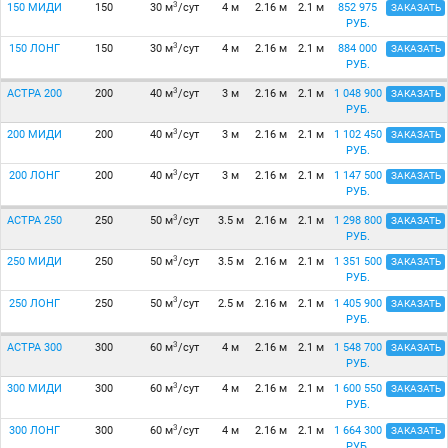
3
150 МИДИ
150
30 м
/сут
4 м
2.16 м
2.1 м
852 975
ЗАКАЗАТЬ
РУБ.
3
150 ЛОНГ
150
30 м
/сут
4 м
2.16 м
2.1 м
884 000
ЗАКАЗАТЬ
РУБ.
3
АСТРА 200
200
40 м
/сут
3 м
2.16 м
2.1 м
1 048 900
ЗАКАЗАТЬ
РУБ.
3
200 МИДИ
200
40 м
/сут
3 м
2.16 м
2.1 м
1 102 450
ЗАКАЗАТЬ
РУБ.
3
200 ЛОНГ
200
40 м
/сут
3 м
2.16 м
2.1 м
1 147 500
ЗАКАЗАТЬ
РУБ.
3
АСТРА 250
250
50 м
/сут
3.5 м
2.16 м
2.1 м
1 298 800
ЗАКАЗАТЬ
РУБ.
3
250 МИДИ
250
50 м
/сут
3.5 м
2.16 м
2.1 м
1 351 500
ЗАКАЗАТЬ
РУБ.
3
250 ЛОНГ
250
50 м
/сут
2.5 м
2.16 м
2.1 м
1 405 900
ЗАКАЗАТЬ
РУБ.
3
АСТРА 300
300
60 м
/сут
4 м
2.16 м
2.1 м
1 548 700
ЗАКАЗАТЬ
РУБ.
3
300 МИДИ
300
60 м
/сут
4 м
2.16 м
2.1 м
1 600 550
ЗАКАЗАТЬ
РУБ.
3
300 ЛОНГ
300
60 м
/сут
4 м
2.16 м
2.1 м
1 664 300
ЗАКАЗАТЬ
РУБ.