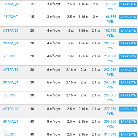
3
15 МИДИ
15
3 м
/сут
2.5 м
1.16 м
2 м
151 980
ЗАКАЗАТЬ
РУБ.
3
15 ЛОНГ
15
3 м
/сут
2.5 м
1.16 м
2 м
166 855
ЗАКАЗАТЬ
РУБ.
3
АСТРА 20
20
4 м
/сут
2 м
1.66 м
2.1 м
192 780
ЗАКАЗАТЬ
РУБ.
3
20 МИДИ
20
4 м
/сут
2 м
1.66 м
2.1 м
201 875
ЗАКАЗАТЬ
РУБ.
3
20 ЛОНГ
20
4 м
/сут
2 м
1.66 м
2.1 м
212 500
ЗАКАЗАТЬ
РУБ.
3
АСТРА 30
30
6 м
/сут
2.16 м
2 м
2.1 м
242 250
ЗАКАЗАТЬ
РУБ.
3
30 МИДИ
30
6 м
/сут
2.16 м
2 м
2.1 м
247 010
ЗАКАЗАТЬ
РУБ.
3
30 ЛОНГ
30
6 м
/сут
2.16 м
2 м
2.1 м
251 005
ЗАКАЗАТЬ
РУБ.
3
АСТРА 40
40
8 м
/сут
2.5 м
2.16 м
2.1 м
277 950
ЗАКАЗАТЬ
РУБ.
3
40 МИДИ
40
8 м
/сут
2.5 м
2.16 м
2.1 м
296 650
ЗАКАЗАТЬ
РУБ.
3
40 ЛОНГ
40
8 м
/сут
2.5 м
2.16 м
2.1 м
314 840
ЗАКАЗАТЬ