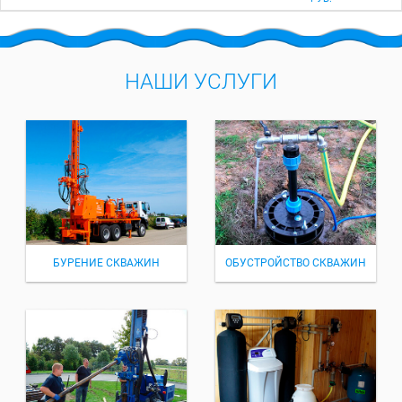
НАШИ УСЛУГИ
БУРЕНИЕ СКВАЖИН
ОБУСТРОЙСТВО СКВАЖИН