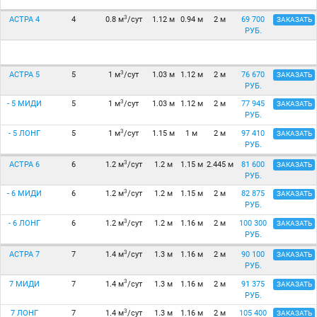
3
АСТРА 4
4
0.8 м
/сут
1.12 м
0.94 м
2 м
69 700
ЗАКАЗАТЬ
РУБ.
3
АСТРА 5
5
1 м
/сут
1.03 м
1.12 м
2 м
76 670
ЗАКАЗАТЬ
РУБ.
3
- 5 МИДИ
5
1 м
/сут
1.03 м
1.12 м
2 м
77 945
ЗАКАЗАТЬ
РУБ.
3
- 5 ЛОНГ
5
1 м
/сут
1.15 м
1 м
2 м
97 410
ЗАКАЗАТЬ
РУБ.
3
АСТРА 6
6
1.2 м
/сут
1.2 м
1.15 м
2.445 м
81 600
ЗАКАЗАТЬ
РУБ.
3
- 6 МИДИ
6
1.2 м
/сут
1.2 м
1.15 м
2 м
82 875
ЗАКАЗАТЬ
РУБ.
3
- 6 ЛОНГ
6
1.2 м
/сут
1.2 м
1.16 м
2 м
100 300
ЗАКАЗАТЬ
РУБ.
3
АСТРА 7
7
1.4 м
/сут
1.3 м
1.16 м
2 м
90 100
ЗАКАЗАТЬ
РУБ.
3
7 МИДИ
7
1.4 м
/сут
1.3 м
1.16 м
2 м
91 375
ЗАКАЗАТЬ
РУБ.
3
7 ЛОНГ
7
1.4 м
/сут
1.3 м
1.16 м
2 м
105 400
ЗАКАЗАТЬ