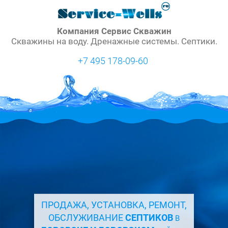
Компания Сервис Скважин
Скважины на воду. Дренажные системы. Септики.
+7 495 178-09-60
ПРОДАЖА, УСТАНОВКА, РЕМОНТ,
ОБСЛУЖИВАНИЕ
СЕПТИКОВ
В