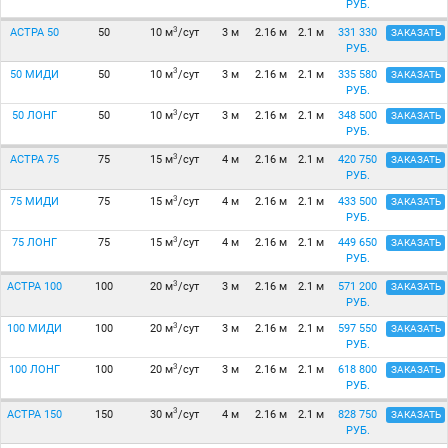
РУБ.
3
АСТРА 50
50
10 м
/сут
3 м
2.16 м
2.1 м
331 330
ЗАКАЗАТЬ
РУБ.
3
50 МИДИ
50
10 м
/сут
3 м
2.16 м
2.1 м
335 580
ЗАКАЗАТЬ
РУБ.
3
50 ЛОНГ
50
10 м
/сут
3 м
2.16 м
2.1 м
348 500
ЗАКАЗАТЬ
РУБ.
3
АСТРА 75
75
15 м
/сут
4 м
2.16 м
2.1 м
420 750
ЗАКАЗАТЬ
РУБ.
3
75 МИДИ
75
15 м
/сут
4 м
2.16 м
2.1 м
433 500
ЗАКАЗАТЬ
РУБ.
3
75 ЛОНГ
75
15 м
/сут
4 м
2.16 м
2.1 м
449 650
ЗАКАЗАТЬ
РУБ.
3
АСТРА 100
100
20 м
/сут
3 м
2.16 м
2.1 м
571 200
ЗАКАЗАТЬ
РУБ.
3
100 МИДИ
100
20 м
/сут
3 м
2.16 м
2.1 м
597 550
ЗАКАЗАТЬ
РУБ.
3
100 ЛОНГ
100
20 м
/сут
3 м
2.16 м
2.1 м
618 800
ЗАКАЗАТЬ
РУБ.
3
АСТРА 150
150
30 м
/сут
4 м
2.16 м
2.1 м
828 750
ЗАКАЗАТЬ
РУБ.