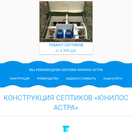
РЕМОНТ СЕПТИКОВ
от 4 300 руб.
МЫ РЕКОМЕНДУЕМ СЕПТИКИ ЮНИЛОС-АСТРА
КОНСТРУКЦИЯ
ПРЕИМУЩЕСТВА
МОДЕЛИ И СТОИМОСТЬ
НАШИ УСЛУГИ
КОНСТРУКЦИЯ СЕПТИКОВ «ЮНИЛОС
АСТРА»